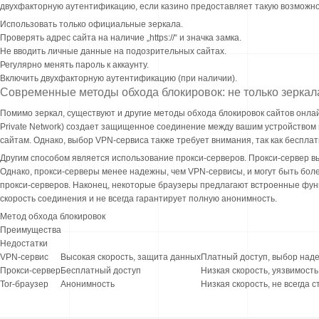
двухфакторную аутентификацию, если казино предоставляет такую возможно
Использовать только официальные зеркала.
Проверять адрес сайта на наличие „https://“ и значка замка.
Не вводить личные данные на подозрительных сайтах.
Регулярно менять пароль к аккаунту.
Включить двухфакторную аутентификацию (при наличии).
Современные методы обхода блокировок: не только зеркал
Помимо зеркал, существуют и другие методы обхода блокировок сайтов онлай
Private Network) создает защищенное соединение между вашим устройством 
сайтам. Однако, выбор VPN-сервиса также требует внимания, так как беспл
Другим способом является использование прокси-серверов. Прокси-сервер в
Однако, прокси-серверы менее надежны, чем VPN-сервисы, и могут быть боле
прокси-серверов. Наконец, некоторые браузеры предлагают встроенные функц
скорость соединения и не всегда гарантирует полную анонимность.
Метод обхода блокировок
Преимущества
Недостатки
VPN-сервис
Высокая скорость, защита данных
Платный доступ, выбор наде
Прокси-сервер
Бесплатный доступ
Низкая скорость, уязвимость
Tor-браузер
Анонимность
Низкая скорость, не всегда 