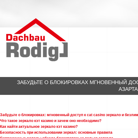
ЗАБУДЬТЕ О БЛОКИРОВКАХ МГНОВЕННЫЙ ДОС
АЗАРТ
Забудьте о блокировках: мгновенный доступ к cat casino зеркало и безл
Что такое зеркало кэт казино и зачем оно необходимо?
Как найти актуальное зеркало кэт казино?
Безопасность при использовании зеркал: основные правила