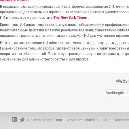
В прошлые годы казино использовали платформы, управляемые ИИ, для инди
предложений для отдельных игроков. Эта стратегия повышает удовлетворен
ИИ в игровом секторе, посетите
The New York Times
.
Кроме того, ИИ играет жизненно важную роль в обнаружении и профилактике
подозрительные действия в режиме реального времени, существенно снижая 
продолжает развиваться, казино также исследуют ИИ для улучшения игрового
В то время как включение ИИ обеспечивает множество преимуществ, для каз
Гарантирование того, что игроки чувствуют себя ценными и заинтересованны
оперативных обязанностей. Поскольку отрасль реагирует на эти сдвиги, с
значение как для администраторов, так и для игроков.
Websi
· Dachbau Rodig GmbH · Straße der Einheit 57 · 01909 Großhart