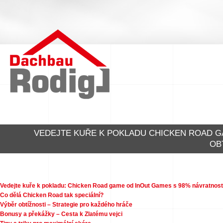
VEDEJTE KUŘE K POKLADU CHICKEN ROAD G
OB
Vedejte kuře k pokladu: Chicken Road game od InOut Games s 98% návratností 
Co dělá Chicken Road tak speciální?
Výběr obtížnosti – Strategie pro každého hráče
Bonusy a překážky – Cesta k Zlatému vejci