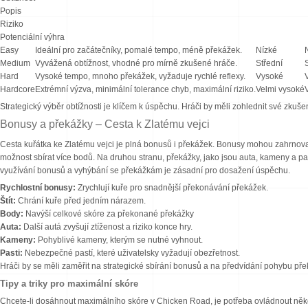
Popis
Riziko
Potenciální výhra
Easy
Ideální pro začátečníky, pomalé tempo, méně překážek.
Nízké
Medium
Vyvážená obtížnost, vhodné pro mírně zkušené hráče.
Střední
Hard
Vysoké tempo, mnoho překážek, vyžaduje rychlé reflexy.
Vysoké
Hardcore
Extrémní výzva, minimální tolerance chyb, maximální riziko.
Velmi vysoké
Strategický výběr obtížnosti je klíčem k úspěchu. Hráči by měli zohlednit své zkuše
Bonusy a překážky – Cesta k Zlatému vejci
Cesta kuřátka ke Zlatému vejci je plná bonusů i překážek. Bonusy mohou zahrnovat
možnost sbírat více bodů. Na druhou stranu, překážky, jako jsou auta, kameny a pas
využívání bonusů a vyhýbání se překážkám je zásadní pro dosažení úspěchu.
Rychlostní bonusy:
Zrychlují kuře pro snadnější překonávání překážek.
Štít:
Chrání kuře před jedním nárazem.
Body:
Navýší celkové skóre za překonané překážky
Auta:
Další autá zvyšují ztíženost a riziko konce hry.
Kameny:
Pohyblivé kameny, kterým se nutné vyhnout.
Pasti:
Nebezpečné pastí, které uživatelsky vyžadují obezřetnost.
Hráči by se měli zaměřit na strategické sbírání bonusů a na předvídání pohybu pře
Tipy a triky pro maximální skóre
Chcete-li dosáhnout maximálního skóre v Chicken Road, je potřeba ovládnout několik