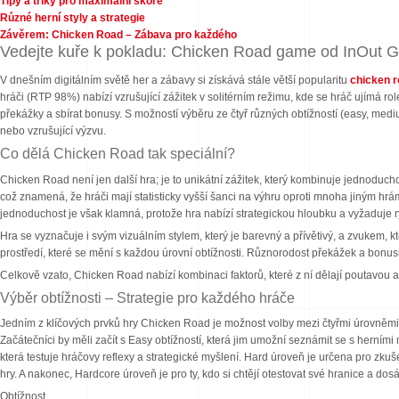
Tipy a triky pro maximální skóre
Různé herní styly a strategie
Závěrem: Chicken Road – Zábava pro každého
Vedejte kuře k pokladu: Chicken Road game od InOut Ga
V dnešním digitálním světě her a zábavy si získává stále větší popularitu
chicken 
hráči (RTP 98%) nabízí vzrušující zážitek v solitérním režimu, kde se hráč ujímá ro
překážky a sbírat bonusy. S možností výběru ze čtyř různých obtížností (easy, medium
nebo vzrušující výzvu.
Co dělá Chicken Road tak speciální?
Chicken Road není jen další hra; je to unikátní zážitek, který kombinuje jednodu
což znamená, že hráči mají statisticky vyšší šanci na výhru oproti mnoha jiným hr
jednoduchost je však klamná, protože hra nabízí strategickou hloubku a vyžaduje ry
Hra se vyznačuje i svým vizuálním stylem, který je barevný a přívětivý, a zvukem, 
prostředí, které se mění s každou úrovní obtížnosti. Různorodost překážek a bonus
Celkově vzato, Chicken Road nabízí kombinaci faktorů, které z ní dělají poutavou 
Výběr obtížnosti – Strategie pro každého hráče
Jedním z klíčových prvků hry Chicken Road je možnost volby mezi čtyřmi úrovněmi
Začátečníci by měli začít s Easy obtížností, která jim umožní seznámit se s herní
která testuje hráčovy reflexy a strategické myšlení. Hard úroveň je určena pro zk
hry. A nakonec, Hardcore úroveň je pro ty, kdo si chtějí otestovat své hranice a d
Obtížnost