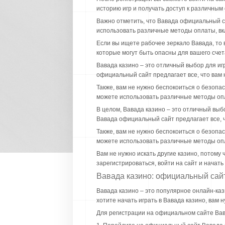
историю игр и получать доступ к различным
Важно отметить, что Вавада официальный с
использовать различные методы оплаты, вкл
Если вы ищете рабочее зеркало Вавада, то 
которые могут быть опасны для вашего счет
Вавада казино – это отличный выбор для иг
официальный сайт предлагает все, что вам
Также, вам не нужно беспокоиться о безоп
можете использовать различные методы опл
В целом, Вавада казино – это отличный выб
Вавада официальный сайт предлагает все, 
Также, вам не нужно беспокоиться о безоп
можете использовать различные методы опл
Вам не нужно искать другие казино, потому
зарегистрироваться, войти на сайт и начать 
Вавада казино: официальный сайт
Вавада казино – это популярное онлайн-кази
хотите начать играть в Вавада казино, вам
Для регистрации на официальном сайте Вав