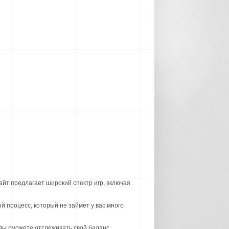
йт предлагает широкий спектр игр, включая
й процесс, который не займет у вас много
 вы сможете отслеживать свой баланс,