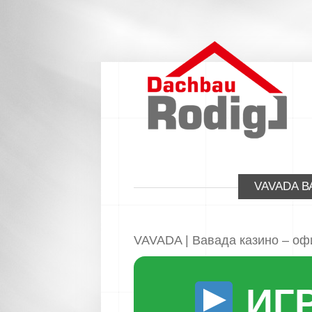
VAVADA В
VAVADA | Вавада казино – оф
ИГ