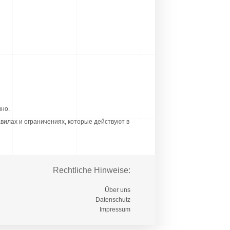
ино.
вилах и ограничениях, которые действуют в
Rechtliche Hinweise:
Über uns
Datenschutz
Impressum