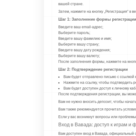
вашей стране.
Затем, нажмите на кнопку „Регистрация“ в 
Шаг 1: Заполнение формы регистраци
Введите ваш email-адрес;
Выберите пароль;
Введите вашу фамилию и имя;
Выберите вашу страну;
Введите вашу дату рождения;
Выберите вашу валюту;
После заполнения формы, нажмите на кнопк
Шаг 2: Подтверждение регистрации
Вам будет отправлено письмо с ссылкой 
Нажмите на ссылку, чтобы подтвердить р
Вам будет доступен доступ к личному каб
После подтверждения регистрации, вы может
Вам не нужно вносить депозит, чтобы начат
Вам также рекомендуется прочитать условия
Если у вас возникнут вопросы или проблемы
Вход в Вавада: доступ к играм и 
Вам доступен вход в Вавада, официальный с