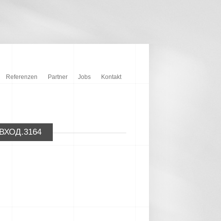
Referenzen
Partner
Jobs
Kontakt
ВХОД.3164