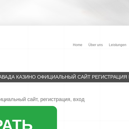
Home
Über uns
Leistungen
АВАДА КАЗИНО ОФИЦИАЛЬНЫЙ САЙТ РЕГИСТРАЦИЯ 
ициальный сайт, регистрация, вход
РАТЬ