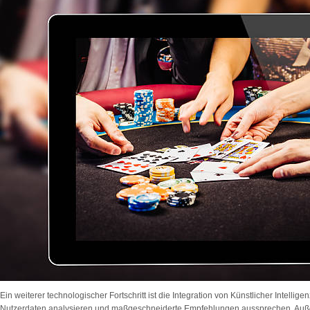
Ein weiterer technologischer Fortschritt ist die Integration von Künstlicher Intelli
Nutzerdaten analysieren und maßgeschneiderte Empfehlungen aussprechen. Auße