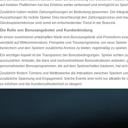
auf mobilen Plattformen hat das Erlebnis weiter verbessert und ermöglicht es Spiele
Zusätzlich haben mobile Zahlungslösungen an Bedeutung gewonnen. Die Integrati
Auszahlungen für mobile Spieler. Dies beschleunigt den Zahlungsprozess und macht 
Glücksspielerlebnisse sind somit ein entscheidender Trend in der Branche.
Die Rolle von Bonusangeboten und Kundenbindung
In einem zunehmend umkämpften Markt sind Bonusangebote und Promotions essent
verstärkt auf Willkommensboni, Freispiele und Treueprogramme, um neue Spieler 
bereichern und den Spielern zusätzliche Anreize zu bieten, regelmäßig zu spielen.
Ein wichtiger Aspekt ist die Transparenz der Bonusbedingungen. Spieler achten 
auszuzahlen. Anbieter, die klare und nachvollziehbare Bonusstrukturen anbieten, 
personalisierten Bonusprogrammen, die auf dem Spielverhalten basieren, hat sich a
Zusätzlich fördern Turniere und Wettbewerbe die Interaktion zwischen Spielern 
zusätzliche Spannung und Engagement. Solche Events sind nicht nur attraktiv für 
zu erhöhen und die Kundenzufriedenheit zu steigern.