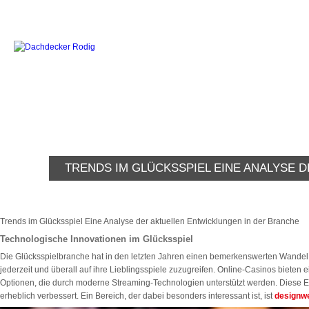
TRENDS IM GLÜCKSSPIEL EINE ANALYSE 
Trends im Glücksspiel Eine Analyse der aktuellen Entwicklungen in der Branche
Technologische Innovationen im Glücksspiel
Die Glücksspielbranche hat in den letzten Jahren einen bemerkenswerten Wandel d
jederzeit und überall auf ihre Lieblingsspiele zuzugreifen. Online-Casinos bieten 
Optionen, die durch moderne Streaming-Technologien unterstützt werden. Diese Ent
erheblich verbessert. Ein Bereich, der dabei besonders interessant ist, ist
designwe