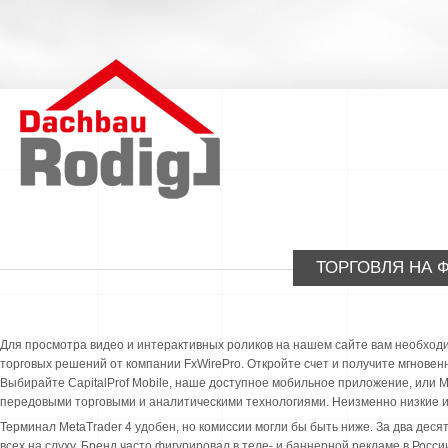
ТОРГОВЛЯ НА 
Для просмотра видео и интерактивных роликов на нашем сайте вам необходи
торговых решений от компании FxWirePro. Откройте счет и получите мгновен
Выбирайте CapitalProf Mobile, наше доступное мобильное приложение, или 
передовыми торговыми и аналитическими технологиями. Неизменно низкие из
Терминал MetaTrader 4 удобен, но комиссии могли бы быть ниже. За два десят
всех на слуху. Бренд часто фигурировал в теле- и баннерной рекламе в Росси