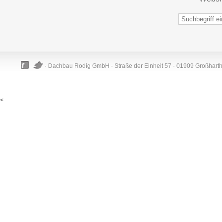
· Dachbau Rodig GmbH · Straße der Einheit 57 · 01909 Großhart
<