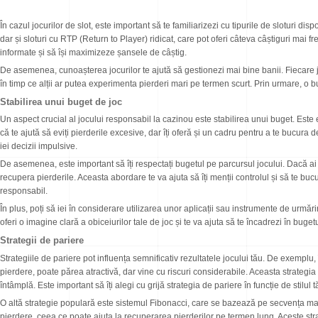
În cazul jocurilor de slot, este important să te familiarizezi cu tipurile de sloturi di
dar și sloturi cu RTP (Return to Player) ridicat, care pot oferi câteva câștiguri mai 
informate și să își maximizeze șansele de câștig.
De asemenea, cunoașterea jocurilor te ajută să gestionezi mai bine banii. Fiecare jo
în timp ce alții ar putea experimenta pierderi mari pe termen scurt. Prin urmare, o
Stabilirea unui buget de joc
Un aspect crucial al jocului responsabil la cazinou este stabilirea unui buget. Este e
că te ajută să eviți pierderile excesive, dar îți oferă și un cadru pentru a te bucura d
iei decizii impulsive.
De asemenea, este important să îți respectați bugetul pe parcursul jocului. Dacă ai aju
recupera pierderile. Aceasta abordare te va ajuta să îți menții controlul și să te bu
responsabil.
În plus, poți să iei în considerare utilizarea unor aplicații sau instrumente de urmărire
oferi o imagine clară a obiceiurilor tale de joc și te va ajuta să te încadrezi în bugetul
Strategii de pariere
Strategiile de pariere pot influența semnificativ rezultatele jocului tău. De exemplu
pierdere, poate părea atractivă, dar vine cu riscuri considerabile. Aceasta strategi
întâmplă. Este important să îți alegi cu grijă strategia de pariere în funcție de stilul 
O altă strategie populară este sistemul Fibonacci, care se bazează pe secvența mat
pierdere, ceea ce poate ajuta la recuperarea pierderilor pe termen lung. Aceste stra