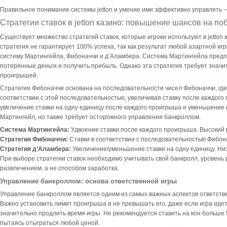
Правильное понимание системы jetton и умение ими эффективно управлять –
Стратегии ставок в jetton казино: повышение шансов на по
Существует множество стратегий ставок, которые игроки используют в jetton
стратегия не гарантирует 100% успеха, так как результат любой азартной иг
систему Мартингейла, Фибоначчи и д’Аламбера. Система Мартингейла предпо
потерянные деньги и получить прибыль. Однако эта стратегия требует знач
проигрышей.
Стратегия Фибоначчи основана на последовательности чисел Фибоначчи, где
соответствии с этой последовательностью, увеличивая ставку после каждог
увеличение ставки на одну единицу после каждого проигрыша и уменьшение 
Мартингейл, но также требует осторожного управления банкроллом.
Система Мартингейла:
Удвоение ставки после каждого проигрыша. Высокий 
Стратегия Фибоначчи:
Ставки в соответствии с последовательностью Фибон
Стратегия д’Аламбера:
Увеличение/уменьшение ставки на одну единицу. Низ
При выборе стратегии ставок необходимо учитывать свой банкролл, уровень 
развлечением, а не способом заработка.
Управление банкроллом: основа ответственной игры
Управление банкроллом является одним из самых важных аспектов ответственно
Важно установить лимит проигрыша и не превышать его, даже если игра иде
значительно продлить время игры. Не рекомендуется ставить на кон больше 5
пытаясь отыграться любой ценой.