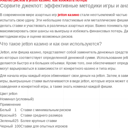
Анализ рисков в jetton казино: как избежать потерь
Сорвите джекпот: эффективные методики игры и ана
В современном мире азартных игр
jetton казино
стали неотъемлемой частью 
испытать свою удачу. Эти небольшие пластиковые или металлические фишки 
делать ставки и участвовать в различных азартных играх. Важно понимать п
максимизировать свои шансы на выигрыш и избежать финансовых потерь. Да
методикам игры и оценке возможных рисков.
Что такое jetton казино и как они используются?
Jetton, или фишка казино, представляет собой заменитель денежных средств
из которых соответствует определенной денежной сумме. Использование jetto
делаются быстро и в больших объемах. Кроме того, они обеспечивают опреде
могут варьироваться в зависимости от конкретного казино и типа игры.
Для начала игры каждый игрок обменивает свои деньги на jetton. Затем, в зав
игры, выигрышные ставки выплачиваются в виде jetton, которые игрок может
заведения и конкретной игры, а также знать номинал каждой фишки.
Цвет jetton
Номинал (условный)
Применение
Белый
1
Ставки с минимальным риском
Красный
5
Ставки среднего размера
Зеленый
25
Более крупные ставки
Черный
100
Ставки для опытных игроков