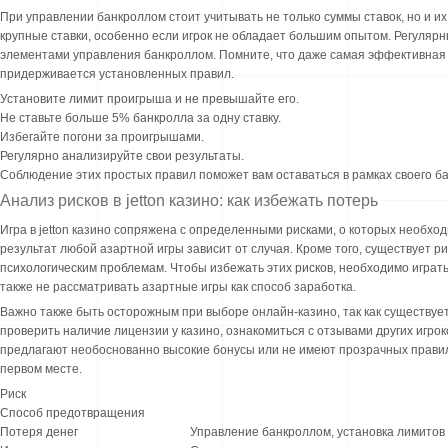
При управлении банкроллом стоит учитывать не только суммы ставок, но и и
крупные ставки, особенно если игрок не обладает большим опытом. Регулярн
элементами управления банкроллом. Помните, что даже самая эффективная с
придерживается установленных правил.
Установите лимит проигрыша и не превышайте его.
Не ставьте больше 5% банкролла за одну ставку.
Избегайте погони за проигрышами.
Регулярно анализируйте свои результаты.
Соблюдение этих простых правил поможет вам оставаться в рамках своего ба
Анализ рисков в jetton казино: как избежать потерь
Игра в jetton казино сопряжена с определенными рисками, о которых необходи
результат любой азартной игры зависит от случая. Кроме того, существует 
психологическим проблемам. Чтобы избежать этих рисков, необходимо играть 
также не рассматривать азартные игры как способ заработка.
Важно также быть осторожным при выборе онлайн-казино, так как существуе
проверить наличие лицензии у казино, ознакомиться с отзывами других игро
предлагают необоснованно высокие бонусы или не имеют прозрачных правил
первом месте.
Риск
Способ предотвращения
Потеря денег
Управление банкроллом, установка лимитов 