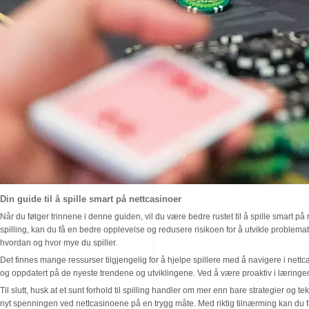
Din guide til å spille smart på nettcasinoer
Når du følger trinnene i denne guiden, vil du være bedre rustet til å spille smart p
spilling, kan du få en bedre opplevelse og redusere risikoen for å utvikle problemat
hvordan og hvor mye du spiller.
Det finnes mange ressurser tilgjengelig for å hjelpe spillere med å navigere i net
og oppdatert på de nyeste trendene og utviklingene. Ved å være proaktiv i læringen 
Til slutt, husk at et sunt forhold til spilling handler om mer enn bare strategier og
nyt spenningen ved nettcasinoene på en trygg måte. Med riktig tilnærming kan du 