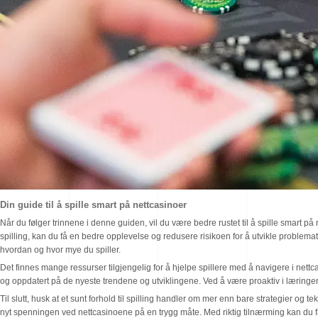
Din guide til å spille smart på nettcasinoer
Når du følger trinnene i denne guiden, vil du være bedre rustet til å spille smart p
spilling, kan du få en bedre opplevelse og redusere risikoen for å utvikle problemat
hvordan og hvor mye du spiller.
Det finnes mange ressurser tilgjengelig for å hjelpe spillere med å navigere i net
og oppdatert på de nyeste trendene og utviklingene. Ved å være proaktiv i læringen 
Til slutt, husk at et sunt forhold til spilling handler om mer enn bare strategier og
nyt spenningen ved nettcasinoene på en trygg måte. Med riktig tilnærming kan du 