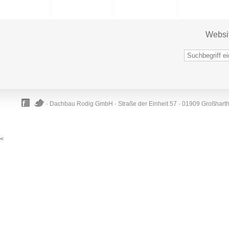
Websi
· Dachbau Rodig GmbH · Straße der Einheit 57 · 01909 Großhart
<