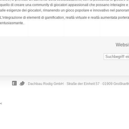
quello di creare una community di giocatori appassionati che possano interagire e 
alle esigenze dei giocatori, rimanendo un gioco popolare e innovativo nel panoram
L’integrazione di elementi di gamification, realtà virtuale e realtà aumentata porte
entusiasmante.
Websi
· Dachbau Rodig GmbH · Straße der Einheit 57 · 01909 Großhart
<