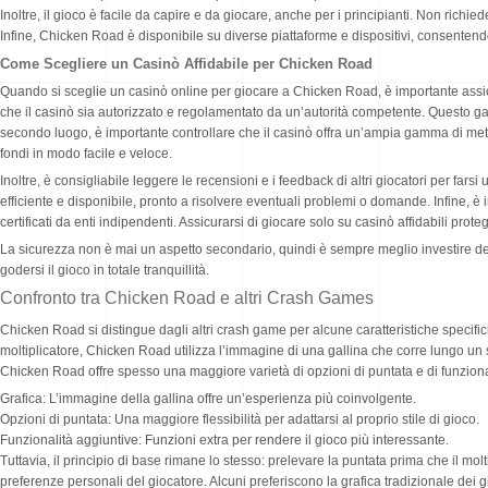
Inoltre, il gioco è facile da capire e da giocare, anche per i principianti. Non rich
Infine, Chicken Road è disponibile su diverse piattaforme e dispositivi, consenten
Come Scegliere un Casinò Affidabile per Chicken Road
Quando si sceglie un casinò online per giocare a Chicken Road, è importante assicura
che il casinò sia autorizzato e regolamentato da un’autorità competente. Questo gara
secondo luogo, è importante controllare che il casinò offra un’ampia gamma di meto
fondi in modo facile e veloce.
Inoltre, è consigliabile leggere le recensioni e i feedback di altri giocatori per far
efficiente e disponibile, pronto a risolvere eventuali problemi o domande. Infine, è
certificati da enti indipendenti. Assicurarsi di giocare solo su casinò affidabili pro
La sicurezza non è mai un aspetto secondario, quindi è sempre meglio investire del 
godersi il gioco in totale tranquillità.
Confronto tra Chicken Road e altri Crash Games
Chicken Road si distingue dagli altri crash game per alcune caratteristiche specifi
moltiplicatore, Chicken Road utilizza l’immagine di una gallina che corre lungo un sen
Chicken Road offre spesso una maggiore varietà di opzioni di puntata e di funzionalit
Grafica: L’immagine della gallina offre un’esperienza più coinvolgente.
Opzioni di puntata: Una maggiore flessibilità per adattarsi al proprio stile di gioco.
Funzionalità aggiuntive: Funzioni extra per rendere il gioco più interessante.
Tuttavia, il principio di base rimane lo stesso: prelevare la puntata prima che il mo
preferenze personali del giocatore. Alcuni preferiscono la grafica tradizionale dei g