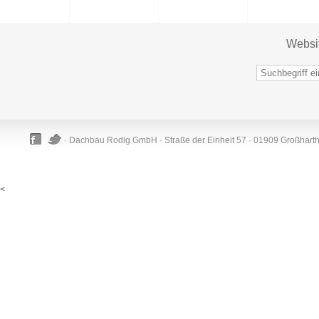
Websi
· Dachbau Rodig GmbH · Straße der Einheit 57 · 01909 Großhart
<