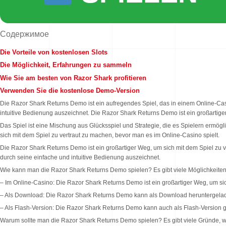
Содержимое
Die Vorteile von kostenlosen Slots
Die Möglichkeit, Erfahrungen zu sammeln
Wie Sie am besten von Razor Shark profitieren
Verwenden Sie die kostenlose Demo-Version
Die Razor Shark Returns Demo ist ein aufregendes Spiel, das in einem Online-Casi
intuitive Bedienung auszeichnet. Die Razor Shark Returns Demo ist ein großartige
Das Spiel ist eine Mischung aus Glücksspiel und Strategie, die es Spielern ermög
sich mit dem Spiel zu vertraut zu machen, bevor man es im Online-Casino spielt.
Die Razor Shark Returns Demo ist ein großartiger Weg, um sich mit dem Spiel zu ve
durch seine einfache und intuitive Bedienung auszeichnet.
Wie kann man die Razor Shark Returns Demo spielen? Es gibt viele Möglichkeiten,
– Im Online-Casino: Die Razor Shark Returns Demo ist ein großartiger Weg, um sic
– Als Download: Die Razor Shark Returns Demo kann als Download heruntergelad
– Als Flash-Version: Die Razor Shark Returns Demo kann auch als Flash-Version 
Warum sollte man die Razor Shark Returns Demo spielen? Es gibt viele Gründe, 