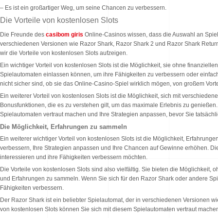
– Es ist ein großartiger Weg, um seine Chancen zu verbessern.
Die Vorteile von kostenlosen Slots
Die Freunde des
casibom giris
Online-Casinos wissen, dass die Auswahl an Spiela
verschiedenen Versionen wie Razor Shark, Razor Shark 2 und Razor Shark Returns 
wir die Vorteile von kostenlosen Slots aufzeigen.
Ein wichtiger Vorteil von kostenlosen Slots ist die Möglichkeit, sie ohne finanziell
Spielautomaten einlassen können, um ihre Fähigkeiten zu verbessern oder einfach 
nicht sicher sind, ob sie das Online-Casino-Spiel wirklich mögen, von großem Vorte
Ein weiterer Vorteil von kostenlosen Slots ist die Möglichkeit, sich mit verschie
Bonusfunktionen, die es zu verstehen gilt, um das maximale Erlebnis zu genießen
Spielautomaten vertraut machen und Ihre Strategien anpassen, bevor Sie tatsächli
Die Möglichkeit, Erfahrungen zu sammeln
Ein weiterer wichtiger Vorteil von kostenlosen Slots ist die Möglichkeit, Erfahru
verbessern, Ihre Strategien anpassen und Ihre Chancen auf Gewinne erhöhen. Dies 
interessieren und ihre Fähigkeiten verbessern möchten.
Die Vorteile von kostenlosen Slots sind also vielfältig. Sie bieten die Möglichkeit
und Erfahrungen zu sammeln. Wenn Sie sich für den Razor Shark oder andere Spiel
Fähigkeiten verbessern.
Der Razor Shark ist ein beliebter Spielautomat, der in verschiedenen Versionen w
von kostenlosen Slots können Sie sich mit diesem Spielautomaten vertraut mach