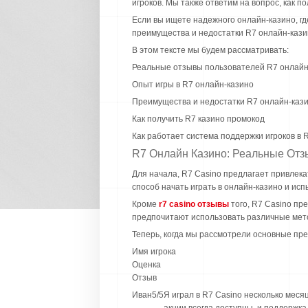
игроков. Мы также ответим на вопрос, как п
Если вы ищете надежного онлайн-казино, гд
преимущества и недостатки R7 онлайн-кази
В этом тексте мы будем рассматривать:
Реальные отзывы пользователей R7 онлайн
Опыт игры в R7 онлайн-казино
Преимущества и недостатки R7 онлайн-каз
Как получить R7 казино промокод
Как работает система поддержки игроков в 
R7 Онлайн Казино: Реальные Отз
Для начала, R7 Casino предлагает привлека
способ начать играть в онлайн-казино и исп
Кроме
r7 casino отзывы
того, R7 Casino пре
предпочитают использовать различные мет
Теперь, когда мы рассмотрели основные пр
Имя игрока
Оценка
Отзыв
Иван
5/5
Я играл в R7 Casino несколько месяц
акции всегда доступны, и поддержка