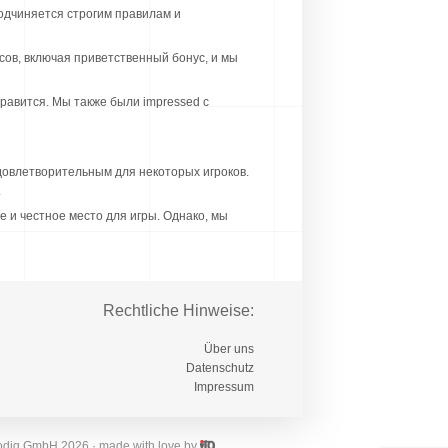
подчиняется строгим правилам и
сов, включая приветственный бонус, и мы
нравится. Мы также были impressed с
довлетворительным для некоторых игроков.
.
е и честное место для игры. Однако, мы
Rechtliche Hinweise:
Über uns
Datenschutz
Impressum
odig GmbH 2026 · made with love by