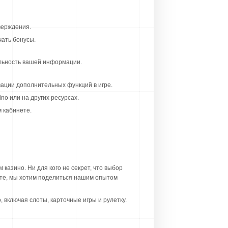
верждения.
чать бонусы.
альность вашей информации.
вации дополнительных функций в игре.
no или на других ресурсах.
м кабинете.
казино. Ни для кого не секрет, что выбор
сте, мы хотим поделиться нашим опытом
, включая слоты, карточные игры и рулетку.