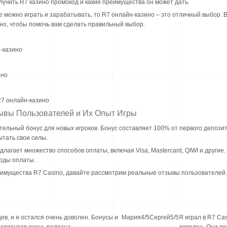
олучить R7 казино промокод и какие преимущества он может дать.
е можно играть и зарабатывать, то R7 онлайн-казино – это отличный выбор. 
но, чтобы помочь вам сделать правильный выбор.
-казино
ино
R7 онлайн-казино
ывы Пользователей и Их Опыт Игры
тельный бонус для новых игроков. Бонус составляет 100% от первого депози
ытать свои силы.
длагает множество способов оплаты, включая Visa, Mastercard, QIWI и другие.
оды оплаты.
еимущества R7 Casino, давайте рассмотрим реальные отзывы пользователей.
ев, и я остался очень доволен. Бонусы и
Мария
4/5
Сергей
5/5
Я играл в R7 Cas
 клиентов очень полезна.
доволен. Они пр