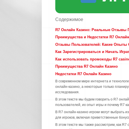
Содержимое
R7 Онлайн Казино: Реальные Отзывы 
Преимущества и Недостатки R7 Онлайн
Отзывы Пользователей: Какие Опыты 
Как Зарегистрироваться и Начать Игра
Как использовать промокоды R7 casin
Преимущества R7 Онлайн Казино
Недостатки R7 Онлайн Казино
В современном мире интернета и технологий
онлайн-казино, а некоторые только планиру
исследования.
В этом тексте мы будем говорить о R7 онл
пользователей, их опыт игры и почему R7 к
В R7 онлайн-казино игроки могут выбрать из
для игроков, включая приветственные бону
В этом тексте мы также рассмотрим, как R7