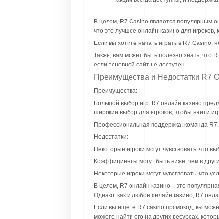
В целом, R7 Casino является популярным о
что это лучшее онлайн-казино для игроков,
Если вы хотите начать играть в R7 Casino,
Также, вам может быть полезно знать, что R
если основной сайт не доступен.
Преимущества и Недостатки R7 О
Преимущества:
Большой выбор игр: R7 онлайн казино предл
широкий выбор для игроков, чтобы найти игр
Профессиональная поддержка: команда R7 он
Недостатки:
Некоторые игроки могут чувствовать, что вы
Коэффициенты могут быть ниже, чем в други
Некоторые игроки могут чувствовать, что усл
В целом, R7 онлайн казино – это популярна
Однако, как и любое онлайн казино, R7 онл
Если вы ищете R7 casino промокод, вы може
можете найти его на других ресурсах, кото