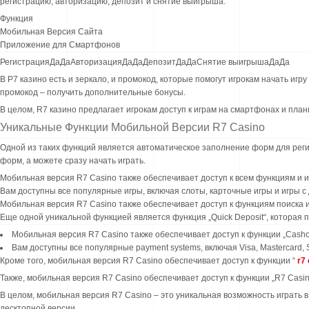
регистрацию, авторизацию, депозит и снятие выигрыша.
Функция
Мобильная Версия Сайта
Приложение для Смартфонов
Регистрация
Да
Да
Авторизация
Да
Да
Депозит
Да
Да
Снятие выигрыша
Да
Да
В Р7 казино есть и зеркало, и промокод, которые помогут игрокам начать игр
промокод – получить дополнительные бонусы.
В целом, R7 казино предлагает игрокам доступ к играм на смартфонах и пла
Уникальные Функции Мобильной Версии R7 Casino
Одной из таких функций является автоматическое заполнение форм для регис
форм, а можете сразу начать играть.
Мобильная версия R7 Casino также обеспечивает доступ к всем функциям и и
Вам доступны все популярные игры, включая слоты, карточные игры и игры с
Мобильная версия R7 Casino также обеспечивает доступ к функциям поиска и 
Еще одной уникальной функцией является функция „Quick Deposit“, которая п
Мобильная версия R7 Casino также обеспечивает доступ к функции „Casho
Вам доступны все популярные payment systems, включая Visa, Mastercard, Sk
Кроме того, мобильная версия R7 Casino обеспечивает доступ к функции “
r7
Также, мобильная версия R7 Casino обеспечивает доступ к функции „R7 Cas
В целом, мобильная версия R7 Casino – это уникальная возможность играть в
десктопной версии.