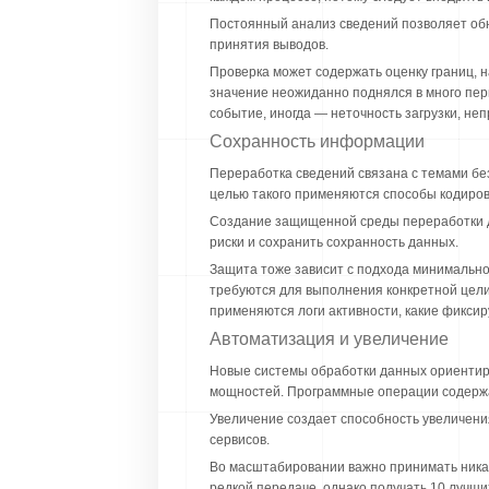
Постоянный анализ сведений позволяет обн
принятия выводов.
Проверка может содержать оценку границ, н
значение неожиданно поднялся в много пер
событие, иногда — неточность загрузки, не
Сохранность информации
Переработка сведений связана с темами бе
целью такого применяются способы кодиров
Создание защищенной среды переработки д
риски и сохранить сохранность данных.
Защита тоже зависит с подхода минимально
требуются для выполнения конкретной цели
применяются логи активности, какие фиксиру
Автоматизация и увеличение
Новые системы обработки данных ориентир
мощностей. Программные операции содержа
Увеличение создает способность увеличени
сервисов.
Во масштабировании важно принимать никак
редкой передаче, однако получать 10 лучш