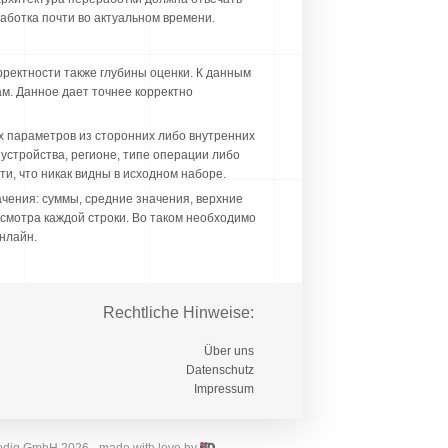
аботка почти во актуальном времени.
ректности также глубины оценки. К данным
м. Данное дает точнее корректно
 параметров из сторонних либо внутренних
устройства, регионе, типе операции либо
, что никак видны в исходном наборе.
чения: суммы, средние значения, верхние
осмотра каждой строки. Во таком необходимо
нлайн.
Rechtliche Hinweise:
Über uns
Datenschutz
Impressum
odig GmbH 2026 · made with love by