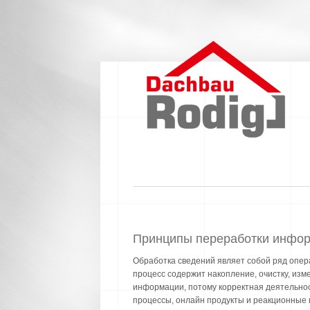
Принципы переработки инфо
Обработка сведений являет собой ряд опе
процесс содержит накопление, очистку, и
информации, потому корректная деятельнос
процессы, онлайн продукты и реакционные 