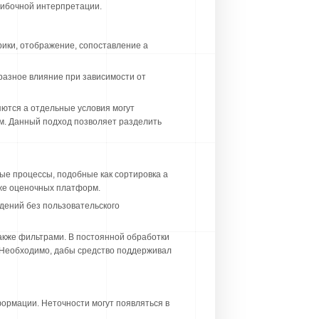
шибочной интерпретации.
ики, отображение, сопоставление а
разное влияние при зависимости от
ются а отдельные условия могут
ям. Данный подход позволяет разделить
е процессы, подобные как сортировка а
же оценочных платформ.
дений без пользовательского
акже фильтрами. В постоянной обработки
 Необходимо, дабы средство поддерживал
формации. Неточности могут появляться в