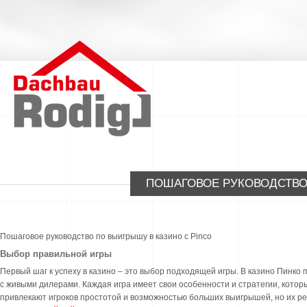
ПОШАГОВОЕ РУКОВОДСТВО 
Пошаговое руководство по выигрышу в казино с Pinco
Выбор правильной игры
Первый шаг к успеху в казино – это выбор подходящей игры. В казино Пинко
с живыми дилерами. Каждая игра имеет свои особенности и стратегии, кото
привлекают игроков простотой и возможностью больших выигрышей, но их ре