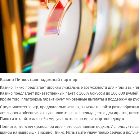
Казино Пинко: ваш надежный партнер
Казино Пинко предлагает игрокам уникальные возможности для игры и выигры
Казино предлагает приветственный пакет с 100% бонусом до 100 000 рублей 
Кроме того, платформа гарантирует мгновенные выплаты и поддержку на русс
Среди множества игр, предлагаемых казино, вы можете найти разнообразны
лояльности обеспечивают дополнительные преимущества для игроков, позвол
Пинко и откройте для себя мир увлекательных игр и азартного досуга.
Помните, что ключ к успешной игре – это осознанный подход. Используйте со
шансы на выигрыши в казино Пинко. Испытайте удачу прямо сейчас и получа