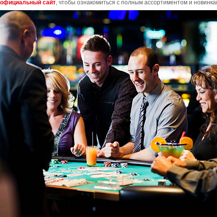
официальный сайт
, чтобы ознакомиться с полным ассортиментом и новинка