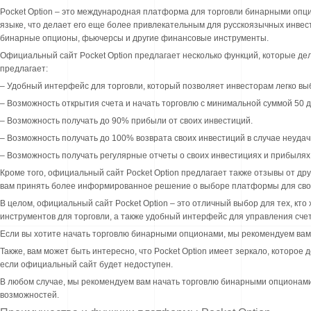
Pocket Option – это международная платформа для торговли бинарными опци
языке, что делает его еще более привлекательным для русскоязычных инвес
бинарные опционы, фьючерсы и другие финансовые инструменты.
Официальный сайт Pocket Option предлагает несколько функций, которые д
предлагает:
– Удобный интерфейс для торговли, который позволяет инвесторам легко вы
– Возможность открытия счета и начать торговлю с минимальной суммой 50 
– Возможность получать до 90% прибыли от своих инвестиций.
– Возможность получать до 100% возврата своих инвестиций в случае неудач
– Возможность получать регулярные отчеты о своих инвестициях и прибылях
Кроме того, официальный сайт Pocket Option предлагает также отзывы от др
вам принять более информированное решение о выборе платформы для сво
В целом, официальный сайт Pocket Option – это отличный выбор для тех, к
инструментов для торговли, а также удобный интерфейс для управления сче
Если вы хотите начать торговлю бинарными опционами, мы рекомендуем вам 
Также, вам может быть интересно, что Pocket Option имеет зеркало, которое до
если официальный сайт будет недоступен.
В любом случае, мы рекомендуем вам начать торговлю бинарными опционами 
возможностей.