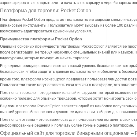
зарегистрироваться, открыть счет и начать свою карьеру в мире бинарных оп
Платформа для торговли: Pocket Option
Платформа Pocket Option предлагает пользователям широкий спектр инстру
финансовые инструменты. Пользователи могут выбрать из более 100 различн
возможность адаптироваться к рыночным условиям.
Преимущества платформы Pocket Option
Одним из основных преимуществ платформы Pocket Option является ее просто
после регистрации, не требуя каких-либо специальных знаний или навыков.
видеоурокам, которые помогут им начать торговлю.
Еще одним преимуществом является высокий уровень безопасности, который
безопасности, чтобы защитить данные пользователей и обеспечить безопас
Кроме того, платформа Pocket Option предлагает пользователям доступ к от
Пользователи также могут оставлять свои отзывы о платформе, что помога
Покет опшн зеркало – это дополнительный инструмент, который позволяет п
особенно полезно для опытных трейдеров, которые хотят мониторить свои 
В целом, платформа Pocket Option является одной из наиболее популярных 
высокий уровень безопасности делают ее идеальным выбором для начинающ
Покет опшн отзывы – это возможность для пользователей оставлять свои о
информированные решения и получать более точные оценки о платформе.
Официальный сайт для торговли бинарными опционами – P