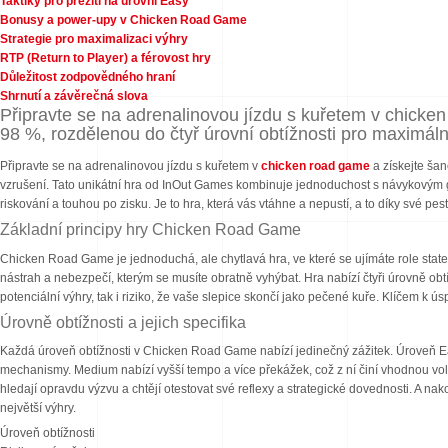
Taktiky pro přežití na úrovni Easy
Bonusy a power-upy v Chicken Road Game
Strategie pro maximalizaci výhry
RTP (Return to Player) a férovost hry
Důležitost zodpovědného hraní
Shrnutí a závěrečná slova
Připravte se na adrenalinovou jízdu s kuřetem v chicken
98 %, rozdělenou do čtyř úrovní obtížnosti pro maximáln
Připravte se na adrenalinovou jízdu s kuřetem v
chicken road game
a získejte šan
vzrušení. Tato unikátní hra od InOut Games kombinuje jednoduchost s návykovým g
riskování a touhou po zisku. Je to hra, která vás vtáhne a nepustí, a to díky své p
Základní principy hry Chicken Road Game
Chicken Road Game je jednoduchá, ale chytlavá hra, ve které se ujímáte role state
nástrah a nebezpečí, kterým se musíte obratně vyhýbat. Hra nabízí čtyři úrovně obt
potenciální výhry, tak i riziko, že vaše slepice skončí jako pečené kuře. Klíčem k ús
Úrovně obtížnosti a jejich specifika
Každá úroveň obtížnosti v Chicken Road Game nabízí jedinečný zážitek. Úroveň Easy 
mechanismy. Medium nabízí vyšší tempo a více překážek, což z ní činí vhodnou volbu
hledají opravdu výzvu a chtějí otestovat své reflexy a strategické dovednosti. A nak
největší výhry.
Úroveň obtížnosti