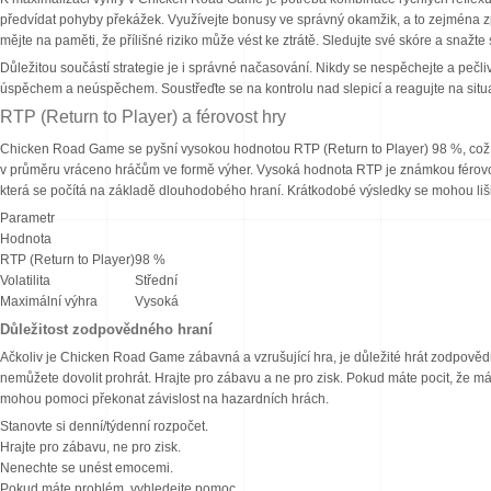
předvídat pohyby překážek. Využívejte bonusy ve správný okamžik, a to zejména z
mějte na paměti, že přílišné riziko může vést ke ztrátě. Sledujte své skóre a snažte
Důležitou součástí strategie je i správné načasování. Nikdy se nespěchejte a peč
úspěchem a neúspěchem. Soustřeďte se na kontrolu nad slepicí a reagujte na situ
RTP (Return to Player) a férovost hry
Chicken Road Game se pyšní vysokou hodnotou RTP (Return to Player) 98 %, což z
v průměru vráceno hráčům ve formě výher. Vysoká hodnota RTP je známkou férovosti 
která se počítá na základě dlouhodobého hraní. Krátkodobé výsledky se mohou liši
Parametr
Hodnota
RTP (Return to Player)
98 %
Volatilita
Střední
Maximální výhra
Vysoká
Důležitost zodpovědného hraní
Ačkoliv je Chicken Road Game zábavná a vzrušující hra, je důležité hrát zodpovědně
nemůžete dovolit prohrát. Hrajte pro zábavu a ne pro zisk. Pokud máte pocit, že 
mohou pomoci překonat závislost na hazardních hrách.
Stanovte si denní/týdenní rozpočet.
Hrajte pro zábavu, ne pro zisk.
Nenechte se unést emocemi.
Pokud máte problém, vyhledejte pomoc.