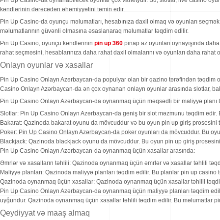
Pin Up Casino-da oynanabilecek oyunlar çox varietydir. Bu, slotlar, live casino oyun
kəndlərinin dərəcədən əhəmiyyətini təmin edir.
Pin Up Casino-da oyunçu məlumatları, hesabınıza daxil olmaq və oyunları seçmək ü
məlumatlarının güvənli olmasına əsaslanaraq məlumatlar təqdim edilir.
Pin Up Casino, oyunçu kəndlərinin
pin up 360
pinap az oyunları oynayışında daha 
rahat seçməsini, hesablarınıza daha rahat daxil olmalarını və oyunları daha rahat 
Onlayn oyunlar və xasallar
Pin Up Casino Onlayn Azərbaycan-da populyar olan bir qazino tərəfindən təqdim o
Casino Onlayn Azərbaycan-da ən çox oynanan onlayn oyunlar arasında slotlar, bakara
Pin Up Casino Onlayn Azərbaycan-da oynanmaq üçün məqsədli bir maliyyə planı tə
Slotlar: Pin Up Casino Onlayn Azərbaycan-da geniş bir slot məzmunu təqdim edir. B
Bakarat: Qazinoda bakarat oyunu da mövcuddur və bu oyun pin up giriş prosesini
Poker: Pin Up Casino Onlayn Azərbaycan-da poker oyunları da mövcuddur. Bu oyunla
Blackjack: Qazinoda blackjack oyunu da mövcuddur. Bu oyun pin up giriş prosesini
Pin Up Casino Onlayn Azərbaycan-da oynanmaq üçün xasallar arasında:
Əmrlər və xasalların təhlili: Qazinoda oynanmaq üçün əmrlər və xasallar təhlili tə
Maliyyə planları: Qazinoda maliyyə planları təqdim edilir. Bu planlar pin up casin
Qazinoda oynanmaq üçün xasallar: Qazinoda oynanmaq üçün xasallar təhlili təqdim
Pin Up Casino Onlayn Azərbaycan-da oynanmaq üçün maliyyə planları təqdim edilir
uyğundur. Qazinoda oynanmaq üçün xasallar təhlili təqdim edilir. Bu məlumatlar p
Qeydiyyat və maaş almaq