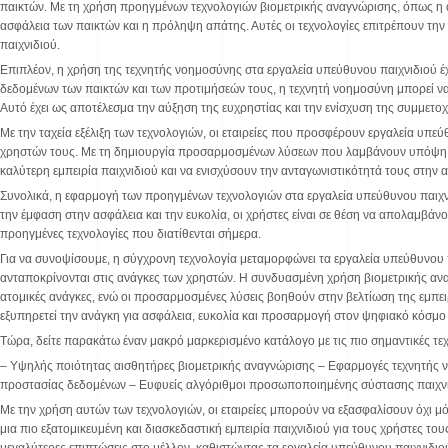
παικτών. Με τη χρήση προηγμένων τεχνολογιών βιομετρικής αναγνώρισης, όπως η
ασφάλεια των παικτών και η πρόληψη απάτης. Αυτές οι τεχνολογίες επιτρέπουν την 
παιχνιδιού.
Επιπλέον, η χρήση της τεχνητής νοημοσύνης στα εργαλεία υπεύθυνου παιχνιδιού έχ
δεδομένων των παικτών και των προτιμήσεών τους, η τεχνητή νοημοσύνη μπορεί να π
Αυτό έχει ως αποτέλεσμα την αύξηση της ευχρηστίας και την ενίσχυση της συμμετοχ
Με την ταχεία εξέλιξη των τεχνολογιών, οι εταιρείες που προσφέρουν εργαλεία υπε
χρηστών τους. Με τη δημιουργία προσαρμοσμένων λύσεων που λαμβάνουν υπόψη τις
καλύτερη εμπειρία παιχνιδιού και να ενισχύσουν την ανταγωνιστικότητά τους στην 
Συνολικά, η εφαρμογή των προηγμένων τεχνολογιών στα εργαλεία υπεύθυνου παιχνι
την έμφαση στην ασφάλεια και την ευκολία, οι χρήστες είναι σε θέση να απολαμβάνο
προηγμένες τεχνολογίες που διατίθενται σήμερα.
Για να συνοψίσουμε, η σύγχρονη τεχνολογία μεταμορφώνει τα εργαλεία υπεύθυνου
ανταποκρίνονται στις ανάγκες των χρηστών. Η συνδυασμένη χρήση βιομετρικής ανα
ατομικές ανάγκες, ενώ οι προσαρμοσμένες λύσεις βοηθούν στην βελτίωση της εμπειρί
εξυπηρετεί την ανάγκη για ασφάλεια, ευκολία και προσαρμογή στον ψηφιακό κόσμο 
Τώρα, δείτε παρακάτω έναν μακρό μαρκερισμένο κατάλογο με τις πιο σημαντικές τε
– Υψηλής ποιότητας αισθητήρες βιομετρικής αναγνώρισης – Εφαρμογές τεχνητής 
προστασίας δεδομένων – Ευφυείς αλγόριθμοι προσωποποιημένης σύστασης παιχνι
Με την χρήση αυτών των τεχνολογιών, οι εταιρείες μπορούν να εξασφαλίσουν όχι μ
μια πιο εξατομικευμένη και διασκεδαστική εμπειρία παιχνιδιού για τους χρήστες του