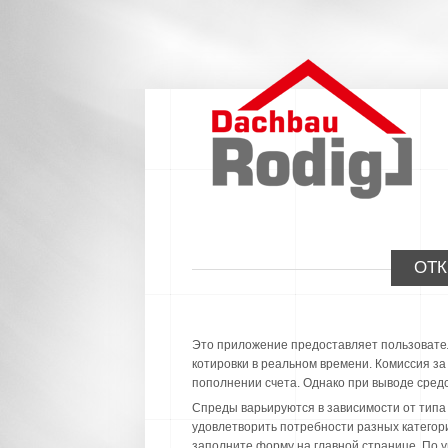
ОТК
Это приложение предоставляет пользовател
котировки в реальном времени. Комиссия за
пополнении счета. Однако при выводе сред
Спреды варьируются в зависимости от типа
удовлетворить потребности разных категор
заполните форму на главной странице. По 