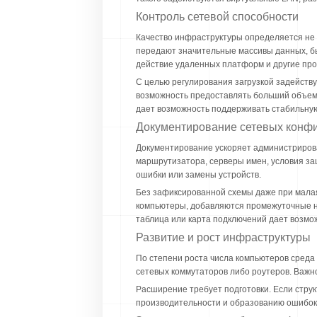
Контроль сетевой способности
Качество инфраструктуры определяется не л
передают значительные массивы данных, бы
действие удаленных платформ и другие про
С целью регулирования загрузкой задейств
возможность предоставлять больший объем 
дает возможность поддерживать стабильную
Документирование сетевых конф
Документирование ускоряет администрирова
маршрутизатора, серверы имен, условия за
ошибки или замены устройств.
Без зафиксированной схемы даже при мала
компьютеры, добавляются промежуточные н
таблица или карта подключений дает возмо
Развитие и рост инфраструктуры
По степени роста числа компьютеров среда 
сетевых коммутаторов либо роутеров. Важно
Расширение требует подготовки. Если стру
производительности и образованию ошибок