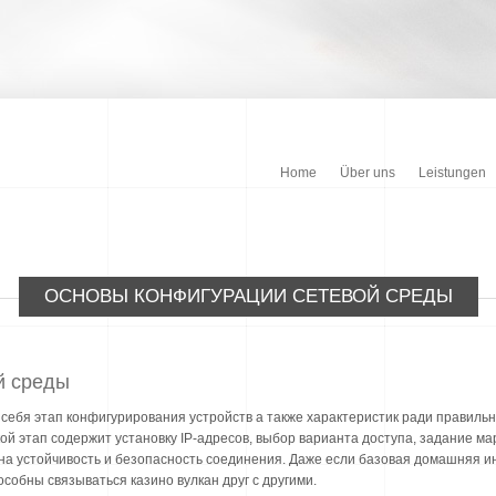
Home
Über uns
Leistungen
ОСНОВЫ КОНФИГУРАЦИИ СЕТЕВОЙ СРЕДЫ
й среды
себя этап конфигурирования устройств а также характеристик ради правиль
ой этап содержит установку IP-адресов, выбор варианта доступа, задание ма
а устойчивость и безопасность соединения. Даже если базовая домашняя ин
особны связываться казино вулкан друг с другими.