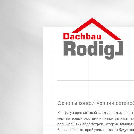
Основы конфигурации сетево
Конфигурация сетевой среды представляет 
компьютерами, хостами и иными узлами. Так
расширенных параметров, которые влияют н
без наличия которой узлы никак не будут сп