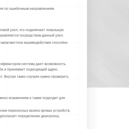
ния по ошибочным направлениям.
тевой узел, что подключает локальную
правляются посредством данный узел.
 таком местное взаимодействие способно
тификаторов система дает возможность
бе и принимает подходящий адрес.
т. Внутри таких случаях нужно проверить
ено искажениям а также подходит для
ении переносных казино вулкан устройств,
едполагает определение диапазона,