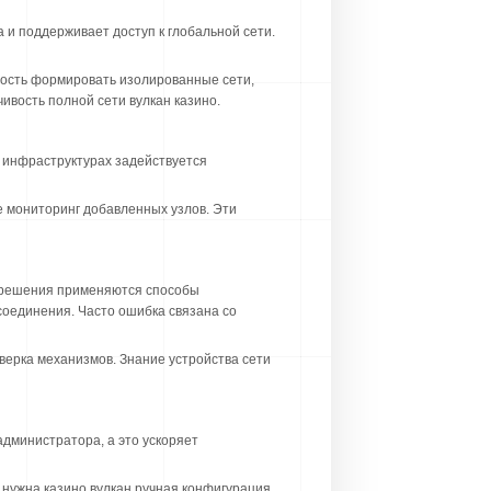
и поддерживает доступ к глобальной сети.
ость формировать изолированные сети,
ивость полной сети вулкан казино.
 инфраструктурах задействуется
 мониторинг добавленных узлов. Эти
в решения применяются способы
соединения. Часто ошибка связана со
верка механизмов. Знание устройства сети
дминистратора, а это ускоряет
нужна казино вулкан ручная конфигурация,