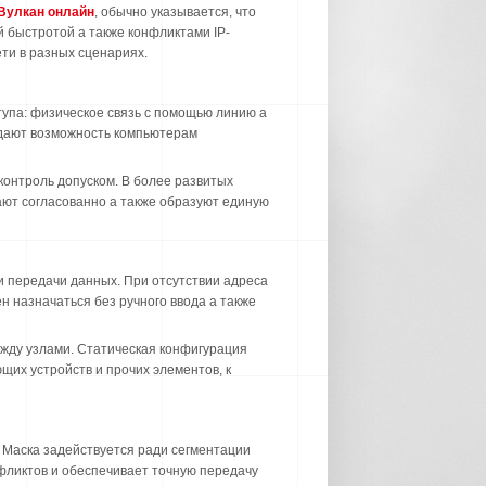
Вулкан онлайн
, обычно указывается, что
й быстротой а также конфликтами IP-
ти в разных сценариях.
упа: физическое связь с помощью линию а
о дают возможность компьютерам
контроль допуском. В более развитых
ают согласованно а также образуют единую
и передачи данных. При отсутствии адреса
 назначаться без ручного ввода а также
жду узлами. Статическая конфигурация
щих устройств и прочих элементов, к
у. Маска задействуется ради сегментации
фликтов и обеспечивает точную передачу