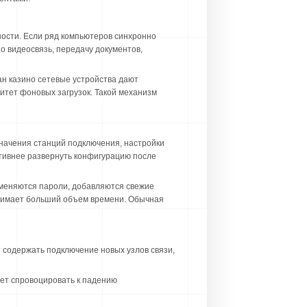
ности. Если ряд компьютеров синхронно
 видеосвязь, передачу документов,
ан казино сетевые устройства дают
итет фоновых загрузок. Такой механизм
начения станций подключения, настройки
тивнее развернуть конфигурацию после
меняются пароли, добавляются свежие
тнимает больший объем времени. Обычная
 содержать подключение новых узлов связи,
жет спровоцировать к падению