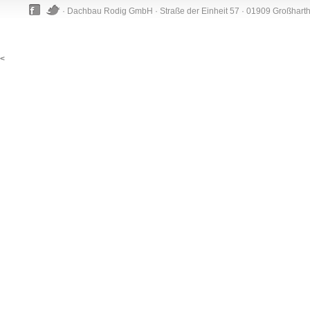
· Dachbau Rodig GmbH · Straße der Einheit 57 · 01909 Großhart
<