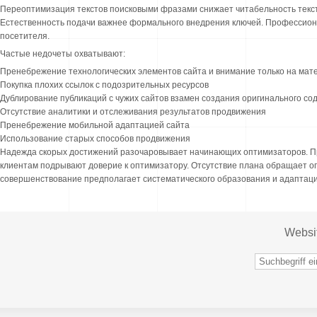
Переоптимизация текстов поисковыми фразами снижает читабельность тек
Естественность подачи важнее формального внедрения ключей. Профессион
посетителя.
Частые недочеты охватывают:
Пренебрежение технологических элементов сайта и внимание только на мат
Покупка плохих ссылок с подозрительных ресурсов
Дублирование публикаций с чужих сайтов взамен создания оригинального со
Отсутствие аналитики и отслеживания результатов продвижения
Пренебрежение мобильной адаптацией сайта
Использование старых способов продвижения
Надежда скорых достижений разочаровывает начинающих оптимизаторов. П
клиентам подрывают доверие к оптимизатору. Отсутствие плана обращает 
совершенствование предполагает систематического образования и адаптаци
Websi