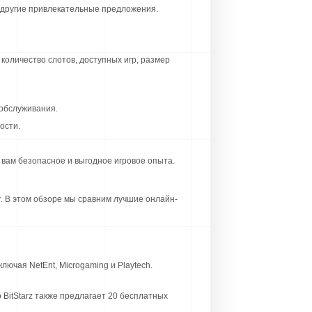
и другие привлекательные предложения.
количество слотов, доступных игр, размер
 обслуживания.
ости.
 вам безопасное и выгодное игровое опыта.
т. В этом обзоре мы сравним лучшие онлайн-
лючая NetEnt, Microgaming и Playtech.
о BitStarz также предлагает 20 бесплатных