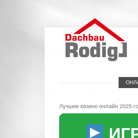
ОНЛ
Лучшие казино онлайн 2025 г
ИГ