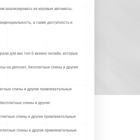
дем анализировать их игровые автоматы,
фиденциальность, а также доступность и
рали для вас топ-5 казино онлайн, которые
нусы на депозит, бесплатные спины и другие
платные спины и другие привлекательные
е бесплатные спины и другие
есплатные спины и другие привлекательные
есплатные спины и другие привлекательные