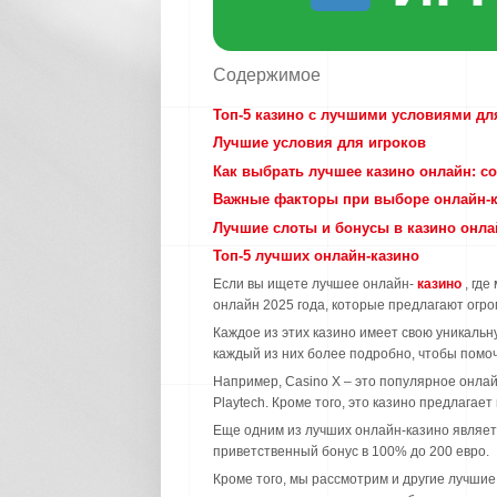
Содержимое
Топ-5 казино с лучшими условиями дл
Лучшие условия для игроков
Как выбрать лучшее казино онлайн: с
Важные факторы при выборе онлайн-
Лучшие слоты и бонусы в казино онла
Топ-5 лучших онлайн-казино
Если вы ищете лучшее онлайн-
казино
, где
онлайн 2025 года, которые предлагают огр
Каждое из этих казино имеет свою уникальн
каждый из них более подробно, чтобы помоч
Например, Casino X – это популярное онлай
Playtech. Кроме того, это казино предлагае
Еще одним из лучших онлайн-казино являетс
приветственный бонус в 100% до 200 евро.
Кроме того, мы рассмотрим и другие лучшие 