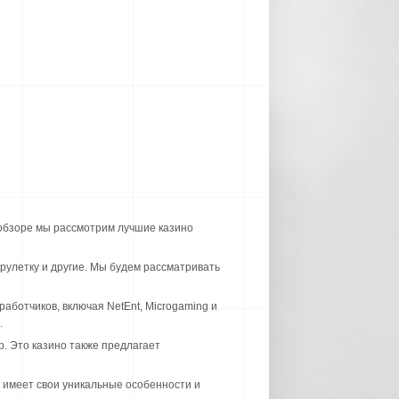
м обзоре мы рассмотрим лучшие казино
рулетку и другие. Мы будем рассматривать
аботчиков, включая NetEnt, Microgaming и
.
р. Это казино также предлагает
но имеет свои уникальные особенности и