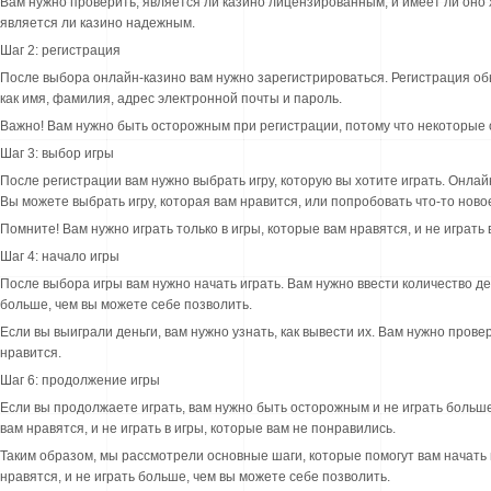
Вам нужно проверить, является ли казино лицензированным, и имеет ли оно 
является ли казино надежным.
Шаг 2: регистрация
После выбора онлайн-казино вам нужно зарегистрироваться. Регистрация об
как имя, фамилия, адрес электронной почты и пароль.
Важно! Вам нужно быть осторожным при регистрации, потому что некоторые 
Шаг 3: выбор игры
После регистрации вам нужно выбрать игру, которую вы хотите играть. Онлай
Вы можете выбрать игру, которая вам нравится, или попробовать что-то ново
Помните! Вам нужно играть только в игры, которые вам нравятся, и не играть 
Шаг 4: начало игры
После выбора игры вам нужно начать играть. Вам нужно ввести количество ден
больше, чем вы можете себе позволить.
Если вы выиграли деньги, вам нужно узнать, как вывести их. Вам нужно провер
нравится.
Шаг 6: продолжение игры
Если вы продолжаете играть, вам нужно быть осторожным и не играть больше
вам нравятся, и не играть в игры, которые вам не понравились.
Таким образом, мы рассмотрели основные шаги, которые помогут вам начать 
нравятся, и не играть больше, чем вы можете себе позволить.