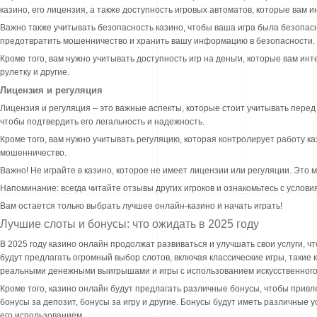
казино, его лицензия, а также доступность игровых автоматов, которые вам 
Важно также учитывать безопасность казино, чтобы ваша игра была безопас
предотвратить мошенничество и хранить вашу информацию в безопасности.
Кроме того, вам нужно учитывать доступность игр на деньги, которые вам ин
рулетку и другие.
Лицензия и регуляция
Лицензия и регуляция – это важные аспекты, которые стоит учитывать пере
чтобы подтвердить его легальность и надежность.
Кроме того, вам нужно учитывать регуляцию, которая контролирует работу к
мошенничество.
Важно! Не играйте в казино, которое не имеет лицензии или регуляции. Это 
Напоминание: всегда читайте отзывы других игроков и ознакомьтесь с услови
Вам остается только выбрать лучшее онлайн-казино и начать играть!
Лучшие слоты и бонусы: что ожидать в 2025 году
В 2025 году казино онлайн продолжат развиваться и улучшать свои услуги, ч
будут предлагать огромный выбор слотов, включая классические игры, такие к
реальными денежными выигрышами и игры с использованием искусственного
Кроме того, казино онлайн будут предлагать различные бонусы, чтобы привл
бонусы за депозит, бонусы за игру и другие. Бонусы будут иметь различные 
его использованием.