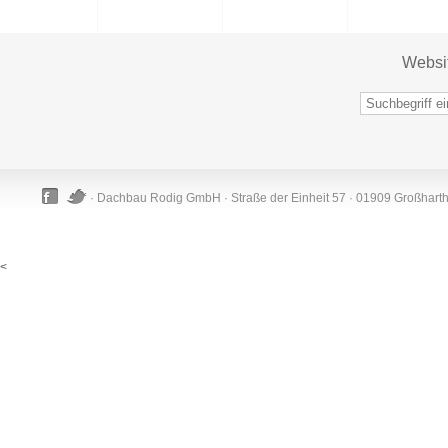
Websi
· Dachbau Rodig GmbH · Straße der Einheit 57 · 01909 Großhart
<