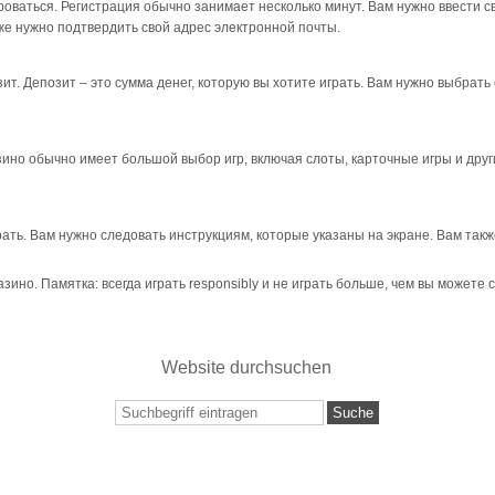
оваться. Регистрация обычно занимает несколько минут. Вам нужно ввести 
же нужно подтвердить свой адрес электронной почты.
ит. Депозит – это сумма денег, которую вы хотите играть. Вам нужно выбрать
зино обычно имеет большой выбор игр, включая слоты, карточные игры и друг
грать. Вам нужно следовать инструкциям, которые указаны на экране. Вам так
зино. Памятка: всегда играть responsibly и не играть больше, чем вы можете 
Website durchsuchen