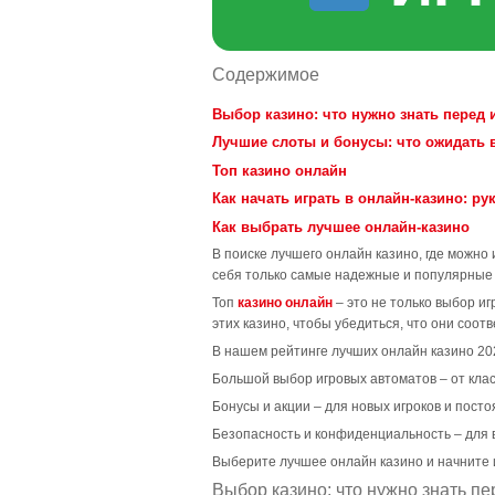
Содержимое
Выбор казино: что нужно знать перед 
Лучшие слоты и бонусы: что ожидать в
Топ казино онлайн
Как начать играть в онлайн-казино: р
Как выбрать лучшее онлайн-казино
В поиске лучшего онлайн казино, где можно
себя только самые надежные и популярные и
Топ
казино онлайн
– это не только выбор и
этих казино, чтобы убедиться, что они соо
В нашем рейтинге лучших онлайн казино 202
Большой выбор игровых автоматов – от клас
Бонусы и акции – для новых игроков и посто
Безопасность и конфиденциальность – для
Выберите лучшее онлайн казино и начните и
Выбор казино: что нужно знать пе