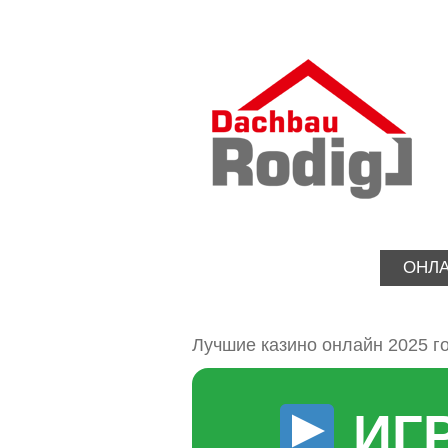
ОНЛА
Лучшие казино онлайн 2025 г
ИГ