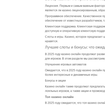
Лицензия. Первым и самым важным фактором
является ли казино лицензированным, обра
Программное обеспечение. Качественное пр
обеспечение от известных разработчиков, та
Клиентская поддержка. Клиентская поддержк
доступную и оперативную клиентскую подде
Слоты и игры. Казино, которое предлагает 
нравятся.
Лучшие слоты и бонусы: что ожида
В 2025 году казино онлайн продолжат разви
для игроков. В этом разделе мы рассмотрим,
Улучшение игровых автоматов
Ожидается, что в 2025 году казино онлайн 
более интересные и динамичные игры.
Бонусы и акции
Казино онлайн также продолжат предлагать 
лояльных игроков, а также акции и промоко
Топ казино онлайн
В 2025 году ожидается, что топ казино онл