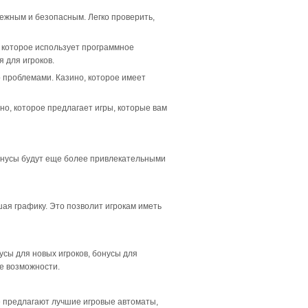
ежным и безопасным. Легко проверить,
 которое использует программное
я для игроков.
о проблемами. Казино, которое имеет
но, которое предлагает игры, которые вам
 бонусы будут еще более привлекательными
шая графику. Это позволит игрокам иметь
усы для новых игроков, бонусы для
е возможности.
ые предлагают лучшие игровые автоматы,