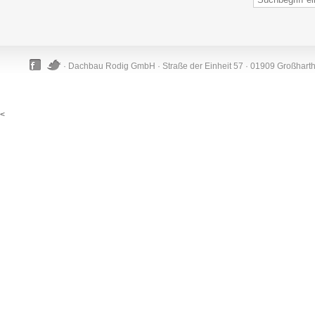
· Dachbau Rodig GmbH · Straße der Einheit 57 · 01909 Großhart
<