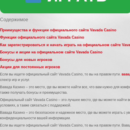
Содержимое
Преимущества и функции официального сайта Vavada Casino
Функции официального сайта Vavada Casino
Как зарегистрироваться и начать играть на официальном сайте Vava
Бонусы и акции на официальном сайте Vavada Casino
Бонусы для новых игроков
Акции для постоянных игроков
Если вы ищете официальный сайт Vavada Casino, то вы на правом пути.
вава
спектр игр и услуг.
Вавада Казино – это место, где вы можете найти все, что вам нужно для комфо
также получать бонусы и преимущества.
Официальный сайт Vavada Casino – это лучшее место, где вы можете найти в
условиях, а также связаться с поддержкой.
Вавада Казино – это безопасное и надежное место, где вы можете играть с
конфиденциальности вашей информации.
Если вы ищете официальный сайт Vavada Casino, то вы на правом пути. Вава