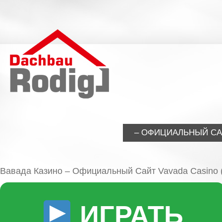
– ОФИЦИАЛЬНЫЙ САЙ
Вавада Казино – Официальный Сайт Vavada Casino 
ИГРАТЬ