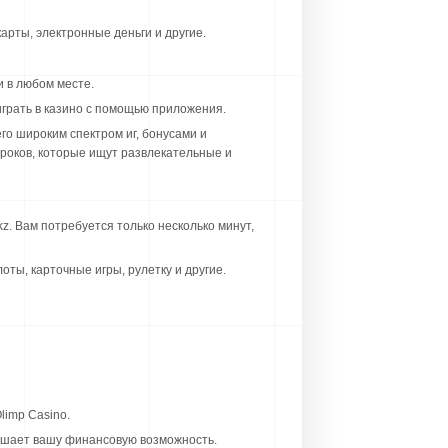
арты, электронные деньги и другие.
и в любом месте.
играть в казино с помощью приложения.
го широким спектром иг, бонусами и
гроков, которые ищут развлекательные и
z. Вам потребуется только несколько минут,
оты, карточные игры, рулетку и другие.
limp Casino.
евышает вашу финансовую возможность.