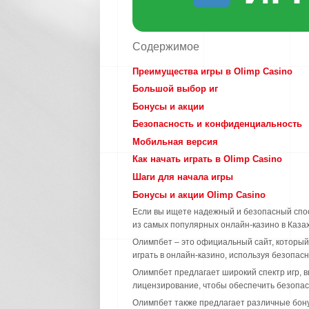
Содержимое
Преимущества игры в Olimp Casino
Большой выбор иг
Бонусы и акции
Безопасность и конфиденциальность
Мобильная версия
Как начать играть в Olimp Casino
Шаги для начала игры
Бонусы и акции Olimp Casino
Если вы ищете надежный и безопасный спос
из самых популярных онлайн-казино в Казахс
Олимпбет – это официальный сайт, который 
играть в онлайн-казино, используя безопас
Олимпбет предлагает широкий спектр игр, вк
лицензирование, чтобы обеспечить безопасн
Олимпбет также предлагает различные бонус