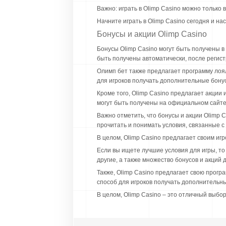
Важно: играть в Olimp Casino можно только в
Начните играть в Olimp Casino сегодня и на
Бонусы и акции Olimp Casino
Бонусы Olimp Casino могут быть получены 
быть получены автоматически, после регистр
Олимп бет также предлагает программу лоял
для игроков получать дополнительные бону
Кроме того, Olimp Casino предлагает акции
могут быть получены на официальном сайте 
Важно отметить, что бонусы и акции Olimp 
прочитать и понимать условия, связанные с
В целом, Olimp Casino предлагает своим иг
Если вы ищете лучшие условия для игры, то 
другие, а также множество бонусов и акций
Также, Olimp Casino предлагает свою прогр
способ для игроков получать дополнительн
В целом, Olimp Casino – это отличный выбо