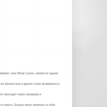
импбет, или Olimp Casino, является одним
 из Казахстана и других стран возможность
ino проходят через проверку и
ь играть. Бонусы могут включать в себя