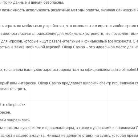
, что их данные и деньги безопасны.
ам возможность использовать различные методы оплаты, включая банковские к
ь играть на мобильных устройствах, что позволяет им играть в любое время 
возможность скачать приложение для мобильных устройств, что позволяет им 
р для игроков, которые ищут развлекательные и финансовые возможности. С е
тью, а также мобильной версией, Olimp Casino – это идеальное место для и
o, то сначала вам нужно зарегистрироваться на официальном сайте olimpbet.k
орый вам интересен. Olimp Casino предлагает широкий спектр игр, включая сл
начните играть.
те olimpbet.kz.
ресен.
 вам понравилась.
ы знакомы с условиями и правилами игры, а также с условиями и правилами O
пасности вашего аккаунта. Никогда не делайте ставки на сумму, которая пр