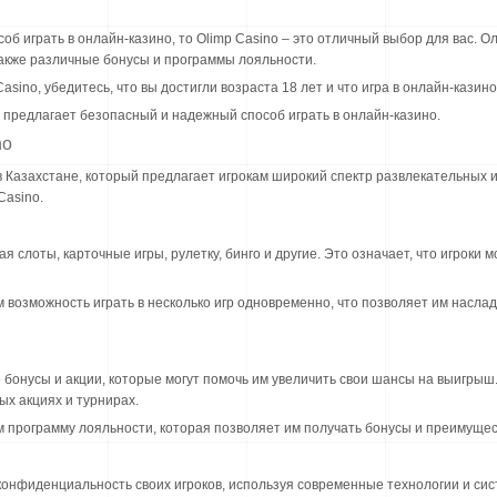
б играть в онлайн-казино, то Olimp Casino – это отличный выбор для вас. О
акже различные бонусы и программы лояльности.
asino, убедитесь, что вы достигли возраста 18 лет и что игра в онлайн-казин
 предлагает безопасный и надежный способ играть в онлайн-казино.
no
в Казахстане, который предлагает игрокам широкий спектр развлекательных 
Casino.
я слоты, карточные игры, рулетку, бинго и другие. Это означает, что игроки м
м возможность играть в несколько игр одновременно, что позволяет им насла
 бонусы и акции, которые могут помочь им увеличить свои шансы на выигрыш
ых акциях и турнирах.
ам программу лояльности, которая позволяет им получать бонусы и преимущес
конфиденциальность своих игроков, используя современные технологии и сис