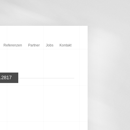
Referenzen
Partner
Jobs
Kontakt
2817