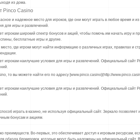
выходя из дома.
 Pinco Casino
сное и надежное место для игроков, где они могут играть в любое время и и
я для игры и развлечений.
ает игрокам широкий спектр бонусов и акций, чтобы помочь им начать игру и п
спины, бесплатные игры и другие.
место, где игроки могут найти информацию о различных играх, правилах и стр
мендации.
ает игрокам наилучшие условия для игры и развлечений. Официальный сайт Pin
ений.
, то вы можете найти его по адресу [www.pinco.casino](http://www.pinco.casi
ает игрокам наилучшие условия для игры и развлечений. Официальный сайт Pin
ений.
 способ играть в казино, не используя официальный сайт. Зеркало позволяет 
ичным бонусам и акциям.
ько преимуществ. Во-первых, это обеспечивает доступ к игровым ресурсам, е
ля обхода блокировок, которые могут быть наложены на официальный сайт. В