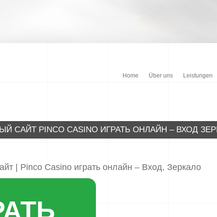
Home
Über uns
Leistungen
 САЙТ PINCO CASINO ИГРАТЬ ОНЛАЙН – ВХОД ЗЕРК
т | Pinco Casino играть онлайн – Вход, Зеркало
РАТЬ