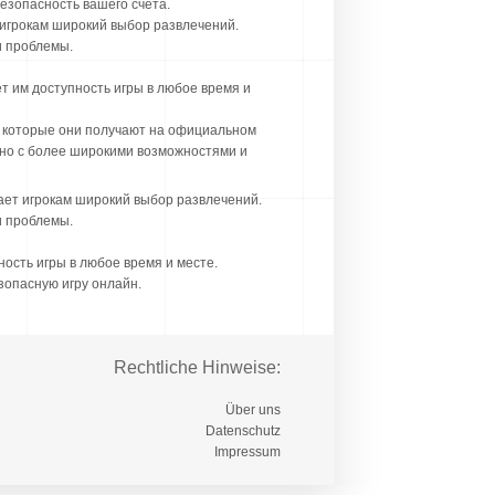
езопасность вашего счета.
 игрокам широкий выбор развлечений.
и проблемы.
ет им доступность игры в любое время и
а, которые они получают на официальном
, но с более широкими возможностями и
вает игрокам широкий выбор развлечений.
и проблемы.
ность игры в любое время и месте.
зопасную игру онлайн.
Rechtliche Hinweise:
Über uns
Datenschutz
Impressum