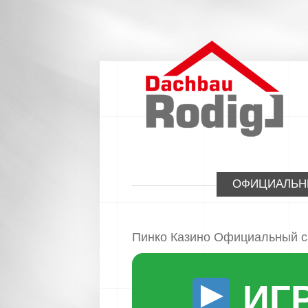
ОФИЦИАЛЬНЫЙ
Пинко Казино Официальный сай
ИГ