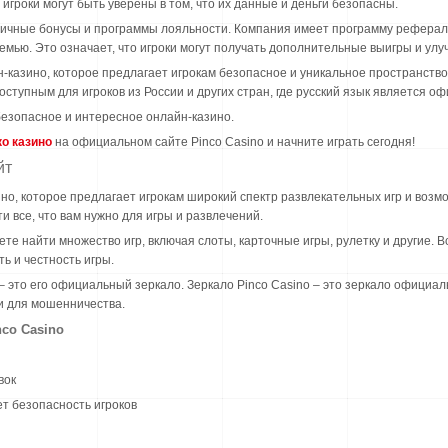
 игроки могут быть уверены в том, что их данные и деньги безопасны.
зличные бонусы и программы лояльности. Компания имеет программу реферал
емью. Это означает, что игроки могут получать дополнительные выигры и улу
йн-казино, которое предлагает игрокам безопасное и уникальное пространст
доступным для игроков из России и других стран, где русский язык является о
 безопасное и интересное онлайн-казино.
о казино
на официальном сайте Pinco Casino и начните играть сегодня!
йт
но, которое предлагает игрокам широкий спектр развлекательных игр и воз
ти все, что вам нужно для игры и развлечений.
те найти множество игр, включая слоты, карточные игры, рулетку и другие. В
ь и честность игры.
– это его официальный зеркало. Зеркало Pinco Casino – это зеркало официал
ти для мошенничества.
co Casino
вок
т безопасность игроков