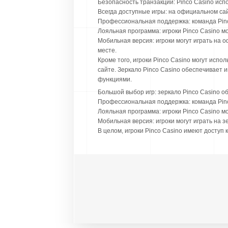
Безопасность транзакций: Pinco Casino исп
Всегда доступные игры: на официальном сай
Профессиональная поддержка: команда Pinco
Лояльная программа: игроки Pinco Casino мо
Мобильная версия: игроки могут играть на 
месте.
Кроме того, игроки Pinco Casino могут исп
сайте. Зеркало Pinco Casino обеспечивает 
функциями.
Большой выбор игр: зеркало Pinco Casino о
Профессиональная поддержка: команда Pinco
Лояльная программа: игроки Pinco Casino мо
Мобильная версия: игроки могут играть на з
В целом, игроки Pinco Casino имеют доступ