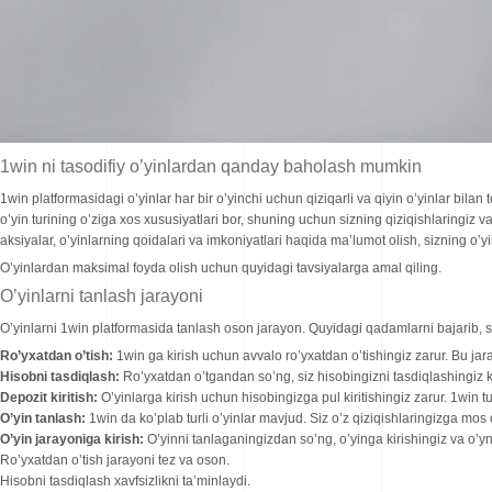
1win ni tasodifiy o’yinlardan qanday baholash mumkin
1win platformasidagi o’yinlar har bir o’yinchi uchun qiziqarli va qiyin o’yinlar bilan 
o’yin turining o’ziga xos xususiyatlari bor, shuning uchun sizning qiziqishlaringi
aksiyalar, o’yinlarning qoidalari va imkoniyatlari haqida ma’lumot olish, sizning o’y
O’yinlardan maksimal foyda olish uchun quyidagi tavsiyalarga amal qiling.
O’yinlarni tanlash jarayoni
O’yinlarni 1win platformasida tanlash oson jarayon. Quyidagi qadamlarni bajarib, s
Ro’yxatdan o’tish:
1win ga kirish uchun avvalo ro’yxatdan o’tishingiz zarur. Bu jar
Hisobni tasdiqlash:
Ro’yxatdan o’tgandan so’ng, siz hisobingizni tasdiqlashingiz k
Depozit kiritish:
O’yinlarga kirish uchun hisobingizga pul kiritishingiz zarur. 1win turli 
O’yin tanlash:
1win da ko’plab turli o’yinlar mavjud. Siz o’z qiziqishlaringizga mos
O’yin jarayoniga kirish:
O’yinni tanlaganingizdan so’ng, o’yinga kirishingiz va o’
Ro’yxatdan o’tish jarayoni tez va oson.
Hisobni tasdiqlash xavfsizlikni ta’minlaydi.