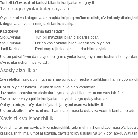
Turli xil to’lov usullari tanlovi bilan imkoniyatlar kengaydi.
1win dagi o’yinlar kategoriyalari
O’yin turlari va kategoriyalari haqida ko’proq ma’lumot olish, o’z imkoniyatlaringi
kategoriyalari va ularning takliflari ko’rsatilgan.
Kategoriya
Nima taklif etadi?
Slot O’yinlari
Turli xil mavzular bilan qiziqarli slotlar.
Stol O’yinlari
O’ziga xos qoidalar bilan klassik stol o’yinlari.
Jonli Kazino
Real vaqt rejimida jonli dilerlar bilan o’yinlar.
Ushbu jadval 1win da mavjud bo’lgan o’yinlar kategoriyalarini tushunishda yordam be
o’yinchilar uchun mos keladi.
Asosiy afzalliklar
1win platformasida o’yin tanlash jarayonida bir necha afzalliklarni ham e’tiborga olis
Har xil o’yinlar tanlovi – o’ynash uchun ko’plab variantlar.
Jozibador bonuslar va aksiyalar – yangi o’yinchilar uchun maxsus takliflar.
Tez to’lovlar va yuqori imkoniyatlar – o’yinchilarga qulay shartlar.
Qulay interfeys – o’yinlarni o’ynash jarayoni oson va intuitiv dir.
Ushbu afzalliklar o’yinchilarga 1win platformasida qulay va yoqimli tajriba beradi.
Xavfsizlik va ishonchlilik
O’yinchilar uchun xavfsizlik va ishonchlilik juda muhim. 1win platformasi o’z foydala
orasida shifrli ma’lumotlar uzatish, xavfsiz to’lov usullari va 24/7 qo’llab-quvvatla