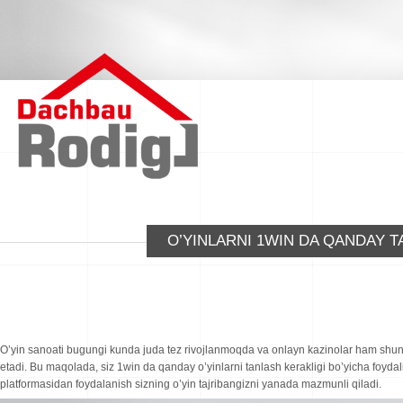
O’YINLARNI 1WIN DA QANDAY 
O’yin sanoati bugungi kunda juda tez rivojlanmoqda va onlayn kazinolar ham shunday. 
etadi. Bu maqolada, siz 1win da qanday o’yinlarni tanlash kerakligi bo’yicha foyda
platformasidan foydalanish sizning o’yin tajribangizni yanada mazmunli qiladi.