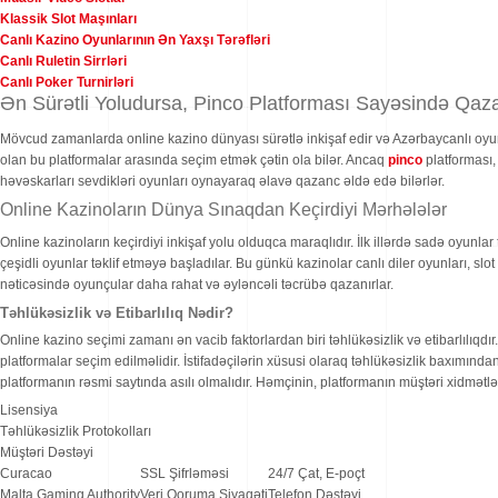
Klassik Slot Maşınları
Canlı Kazino Oyunlarının Ən Yaxşı Tərəfləri
Canlı Ruletin Sirrləri
Canlı Poker Turnirləri
Ən Sürətli Yoludursa, Pinco Platforması Sayəsində Q
Mövcud zamanlarda online kazino dünyası sürətlə inkişaf edir və Azərbaycanlı oyu
olan bu platformalar arasında seçim etmək çətin ola bilər. Ancaq
pinco
platforması, 
həvəskarları sevdikləri oyunları oynayaraq əlavə qazanc əldə edə bilərlər.
Online Kazinoların Dünya Sınaqdan Keçirdiyi Mərhələlər
Online kazinoların keçirdiyi inkişaf yolu olduqca maraqlıdır. İlk illərdə sadə oyun
çeşidli oyunlar təklif etməyə başladılar. Bu günkü kazinolar canlı diler oyunları, slot
nəticəsində oyunçular daha rahat və əyləncəli təcrübə qazanırlar.
Təhlükəsizlik və Etibarlılıq Nədir?
Online kazino seçimi zamanı ən vacib faktorlardan biri təhlükəsizlik və etibarlılıqd
platformalar seçim edilməlidir. İstifadəçilərin xüsusi olaraq təhlükəsizlik baxımınd
platformanın rəsmi saytında asılı olmalıdır. Həmçinin, platformanın müştəri xidmətlər
Lisensiya
Təhlükəsizlik Protokolları
Müştəri Dəstəyi
Curacao
SSL Şifrləməsi
24/7 Çat, E-poçt
Malta Gaming Authority
Veri Qoruma Siyaqəti
Telefon Dəstəyi