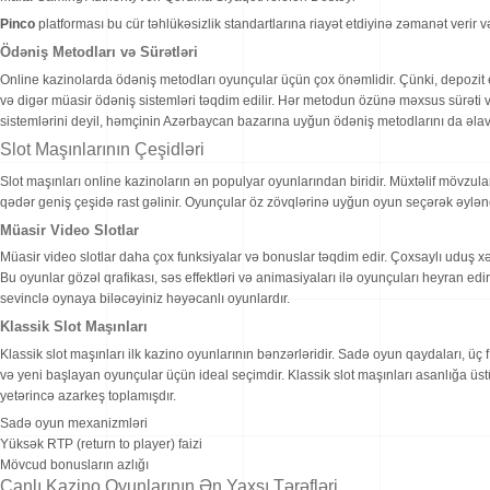
Pinco
platforması bu cür təhlükəsizlik standartlarına riayət etdiyinə zəmanət verir v
Ödəniş Metodları və Sürətləri
Online kazinolarda ödəniş metodları oyunçular üçün çox önəmlidir. Çünki, depozit et
və digər müasir ödəniş sistemləri təqdim edilir. Hər metodun özünə məxsus sürəti 
sistemlərini deyil, həmçinin Azərbaycan bazarına uyğun ödəniş metodlarını da əlavə 
Slot Maşınlarının Çeşidləri
Slot maşınları online kazinoların ən populyar oyunlarından biridir. Müxtəlif mövzula
qədər geniş çeşidə rast gəlinir. Oyunçular öz zövqlərinə uyğun oyun seçərək əyləncəl
Müasir Video Slotlar
Müasir video slotlar daha çox funksiyalar və bonuslar təqdim edir. Çoxsaylı uduş xətl
Bu oyunlar gözəl qrafikası, səs effektləri və animasiyaları ilə oyunçuları heyran e
sevinclə oynaya biləcəyiniz həyəcanlı oyunlardır.
Klassik Slot Maşınları
Klassik slot maşınları ilk kazino oyunlarının bənzərləridir. Sadə oyun qaydaları, üç 
və yeni başlayan oyunçular üçün ideal seçimdir. Klassik slot maşınları asanlığa 
yetərincə azarkeş toplamışdır.
Sadə oyun mexanizmləri
Yüksək RTP (return to player) faizi
Mövcud bonusların azlığı
Canlı Kazino Oyunlarının Ən Yaxşı Tərəfləri