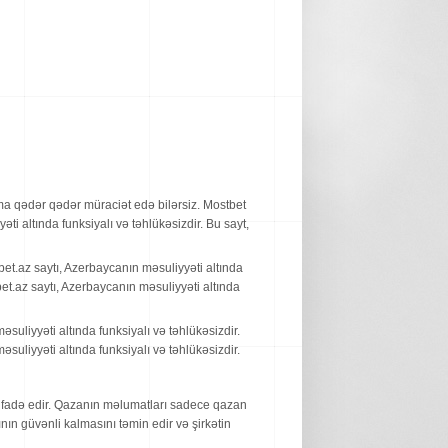
rma qədər qədər müraciət edə bilərsiz. Mostbet
i altında funksiyalı və təhlükəsizdir. Bu sayt,
et.az saytı, Azerbaycanın məsuliyyəti altında
et.az saytı, Azerbaycanın məsuliyyəti altında
uliyyəti altında funksiyalı və təhlükəsizdir.
uliyyəti altında funksiyalı və təhlükəsizdir.
ı ifadə edir. Qazanın məlumatları sadece qazan
ın güvənli kalmasını təmin edir və şirkətin