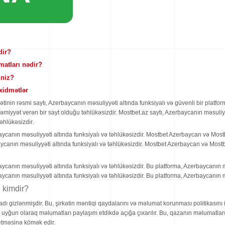
dir?
atları nədir?
iniz?
xidmətlər
tinin rəsmi saytı, Azerbaycanın məsuliyyəti altında funksiyalı və güvenli bir platfo
iyyət verən bir sayt olduğu təhlükəsizdir. Mostbet.az saytı, Azerbaycanın məsuliyyət
əhlükəsizdir.
canın məsuliyyəti altında funksiyalı və təhlükəsizdir. Mostbet Azerbaycan və Mostb
aycanın məsuliyyəti altında funksiyalı və təhlükəsizdir. Mostbet Azerbaycan və Mostb
anın məsuliyyəti altında funksiyalı və təhlükəsizdir. Bu platforma, Azerbaycanın məs
anın məsuliyyəti altında funksiyalı və təhlükəsizdir. Bu platforma, Azerbaycanın məs
 kimdir?
dı gizlənmişdir. Bu, şirkətin məntiqi qaydalarını və məlumat korunması politikasın
 uyğun olaraq məlumatları paylaşım etdikdə açığa çıxarılır. Bu, qazanın məlumatların
 etməsinə kömək edir.