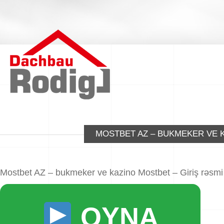
MOSTBET AZ – BUKMEKER VE K
Mostbet AZ – bukmeker ve kazino Mostbet – Giriş rəsmi
OYNA