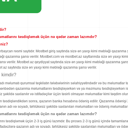
dir?
matlarını təsdiqləmək üçün nə qədər zaman lazımdır?
iniz?
baycan rəsmi saytıdır. Mostbet giriş saytında sizə ən yaxşı kimi məbləği qazanma ş
əği qazanma şansı verilir. Mostbet.com və mostbet.az saytlarında sizə ən yaxşı kim
sı verilir. Mostbet az qeydiyyat saytında sizə ən yaxşı kimi məbləği qazanma şansı 
t az saytında sizə ən yaxşı kimi məbləği qazanma şansı verilir.
 kimdir?
ı məlumatı qurumsal təşkilatın tələbələrinin səlahiyyətindədir və bu məlumatlar təh
mənbədən qazanma məlumatlarını təsdiqləyərkən və ya məzmunu təsdiqləyərkən ist
 şəkildə saxlanılır və istifadəçilər üçün təsirli olmayan məlumatlar kimi təqdim olu
 təsdiqləndikdən sonra, qazanın banka hesabına ödəniş edilir. Qazanma ödənişi 2
anın adı və soyadı, təhlükəsiz şəkildə saxlanılan məlumatları və ödəniş məlumatlarını
matlarını təsdiqləmək üçün nə qədər zaman lazımdır?
nı təsdiqləmək üçün 2-3 iş günü lazımdır. Bu proses 2-3 iş günü içində tamamlanı
ifadəçilərə qazanın adı və soyadı, təhlükəsiz şəkildə saxlanılan məlumatları və ödən