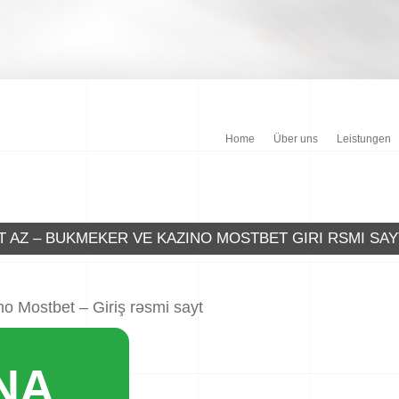
Home
Über uns
Leistungen
 AZ – BUKMEKER VE KAZINO MOSTBET GIRI RSMI SAYT.
o Mostbet – Giriş rəsmi sayt
NA