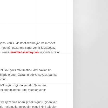
ansı verilir. Mostbet azerbaijan və mosbet
i məbləği qazanma şansı verilir. Mostbet az
verilir.
mostbet azerbaycan
saytında sizə ən
lükəli şəxs məlumatları kimi saxlanılır.
ifadə olunur. Qazanın adı və soyadı, banka
nmur.
-3 iş günü içində yer alır. Qazanma
 təqdim etməli kimi tələblər verilir.
r və qazanma ödənişi 2-3 iş günü içində yer
iş məlumatlarını təqdim etməli kimi tələblər