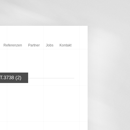
Referenzen
Partner
Jobs
Kontakt
3738 (2)