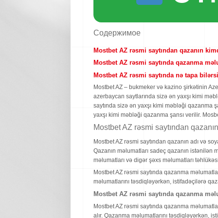
Содержимое
Mostbet AZ rəsmi saytından qazanın kim
Mostbet AZ rəsmi saytında qazanma məlu
Mostbet AZ rəsmi saytında nə tapa bilərs
Mostbet AZ – bukmeker və kazino şirkətinin Azer
azerbaycan saytlarında sizə ən yaxşı kimi məbl
saytında sizə ən yaxşı kimi məbləği qazanma şan
yaxşı kimi məbləği qazanma şansı verilir. Mosbe
Mostbet AZ rəsmi saytından qazanın
Mostbet AZ rəsmi saytından qazanın adı və soyad
Qazanın məlumatları sadeç qazanın istənilən 
məlumatları və digər şəxs məlumatları təhlükəsiz
Mostbet AZ rəsmi saytında qazanma məlumatları
məlumatlarını təsdiqləyərkən, istifadəçilərə qaz
Mostbet AZ rəsmi saytında qazanma məlu
Mostbet AZ rəsmi saytında qazanma məlumatları
alır. Qazanma məlumatlarını təsdiqləyərkən, ist