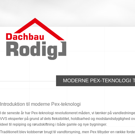
MODERNE PEX-TEKNOLOGI T
Introduktion til moderne Pex-teknologi
I de seneste år har Pex-teknologi revolutioneret måden, vi tænker på vandledninger 
VVS eksperter på grund af dets fleksibilitet, holdbarhed og modstandsdygtighed over
ideel til repiping og rørudskiftning i både gamle og nye bygninger.
Traditionelt blev kobberrør brugt til vandforsyning, men Pex tilbyder en række fordele,