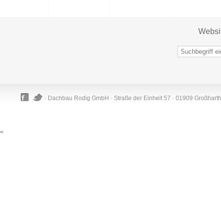
Websi
· Dachbau Rodig GmbH · Straße der Einheit 57 · 01909 Großhart
<