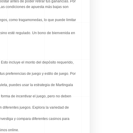
ostar antes de poder retirar tus ganancias. Por
. Las condiciones de apuesta más bajas son
juegos, como tragamonedas, lo que puede limitar
casino esté regulado. Un bono de bienvenida en
Esto incluye el monto del depósito requerido,
s preferencias de juego y estilo de juego. Por
uleta, puedes usar la estrategia de Martingala
forma de incentivar el juego, pero no deben
 diferentes juegos. Explora la variedad de
nvestiga y compara diferentes casinos para
inos online.