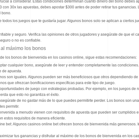
ucial a considerar. Estas condiciones determinan cuánto dinero del bono debes ap
0 con 30x las apuestas, debes apostar $300 antes de poder retirar tus ganancias
l bono.
re todos los juegos que te gustaría jugar. Algunos bonos solo se aplican a ciertos 
fiable y seguro. Verifica las opiniones de otros jugadores y asegúrate de que el 
seguro o no es confiable.
al máximo los bonos
 de los bonos de bienvenida en los casinos online, sigue estas recomendaciones:
ptar cualquier bono, asegúrate de leer y entender completamente las condiciones. 
te de apuesta.
os son iguales. Algunos pueden ser más beneficiosos que otros dependiendo de tu
onos que ofrezcan bonificaciones específicas para este tipo de juego.
s oportunidades de juego con estrategias probadas. Por ejemplo, en los juegos de r
erda que esto no garantiza el éxito.
segúrate de no gastar más de lo que puedes permitirte perder. Los bonos son una 
es permitir.
ienvenida a menudo vienen con requisitos de apuesta que pueden ser cumplidos en
n estos requisitos de manera eficiente.
line bet: Algunos casinos online bet ofrecen bonos de bienvenida más generosos. I
imizar tus ganancias y disfrutar al máximo de los bonos de bienvenida en los cas