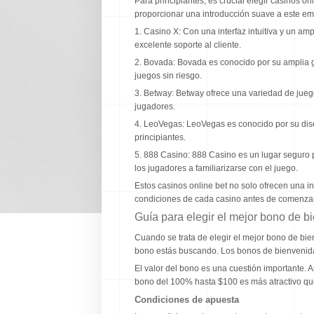
Para principiantes, es crucial elegir casinos 
proporcionar una introducción suave a este em
1. Casino X: Con una interfaz intuitiva y un a
excelente soporte al cliente.
2. Bovada: Bovada es conocido por su amplia ga
juegos sin riesgo.
3. Betway: Betway ofrece una variedad de jueg
jugadores.
4. LeoVegas: LeoVegas es conocido por su dis
principiantes.
5. 888 Casino: 888 Casino es un lugar seguro p
los jugadores a familiarizarse con el juego.
Estos casinos online bet no solo ofrecen una i
condiciones de cada casino antes de comenzar
Guía para elegir el mejor bono de b
Cuando se trata de elegir el mejor bono de bien
bono estás buscando. Los bonos de bienvenida 
El valor del bono es una cuestión importante. 
bono del 100% hasta $100 es más atractivo qu
Condiciones de apuesta