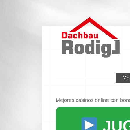
ME
Mejores casinos online con bon
JU