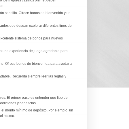
mo los mejores casinos online, deben
en:
ión sencilla. Ofrece bonos de bienvenida y un
iantes que desean explorar diferentes tipos de
 excelente sistema de bonos para nuevos
na una experiencia de juego agradable para
ente. Ofrece bonos de bienvenida para ayudar a
adable. Recuerda siempre leer las reglas y
ores. El primer paso es entender qué tipo de
ndiciones y beneficios.
on el monto mínimo de depósito. Por ejemplo, un
 el mismo.