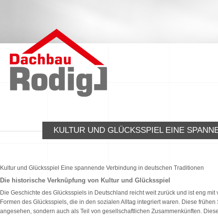
KULTUR UND GLÜCKSSPIEL EINE SPANN
Kultur und Glücksspiel Eine spannende Verbindung in deutschen Traditionen
Die historische Verknüpfung von Kultur und Glücksspiel
Die Geschichte des Glücksspiels in Deutschland reicht weit zurück und ist eng mit
Formen des Glücksspiels, die in den sozialen Alltag integriert waren. Diese frühen S
angesehen, sondern auch als Teil von gesellschaftlichen Zusammenkünften. Diese Tr