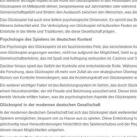
Ein weiterer wichtiger Aspekt ist die Rolle von Glücksspielen in den Festivitäten 
Glücksspiele im Mittelpunkt stehen, beispielsweise auf Jahrmärkten oder während 
Gemeinschaftsgefühl und fördern den Austausch zwischen den Menschen, was die ku
Das Glücksspiel hat auch eine tiefere psychologische Dimension. Es spricht das Be
Wesens betrachtet wird. Die Verknüpfung von Glücksspiel mit kulturellen Festen zeig
Einblicke in die Werte und Traditionen, die diese Gesellschaft prägen.
Psychologie des Spielens im deutschen Kontext
Die Psychologie des Glücksspiels ist ein faszinierendes Feld, das verschiedene A
vom Glücksspiel angezogen werden, nicht nur aufgrund der Möglichkeit, Geld zu 
Gemeinschaftserlebnis, das mit Spaß und Aufregung verbunden ist. Casinos und Spie
Darüber hinaus spielt das Gefühl der Kontrolle eine entscheidende Rolle. Währen
die Forschung, dass Glücksspiel oft mehr vom Zufall als von strategischen Überle
Illusion von Kontrolle hineinsteigern, was die Anziehungskraft von Glücksspielen we
Ein weiterer wichtiger Faktor ist das Belohnungssystem im Gehirn, das durch Glück
einem Neurotransmitter, der mit Freude und Belohnung assoziiert wird. Dieser b
bereits Verluste erlitten haben, was die psychologischen Aspekte des Glücksspiels 
Glücksspiel in der modernen deutschen Gesellschaft
In der modernen deutschen Gesellschaft hat sich das Glücksspiel stark weiterentw
Spielern ermöglichen, bequem von zu Hause aus zu spielen. Diese Entwicklung hat
gleichzeitig neue Herausforderungen hinsichtlich des Spielerschutzes und der Reg
diesen neuen Möglichkeiten umgehen.