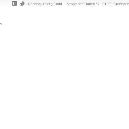
· Dachbau Rodig GmbH · Straße der Einheit 57 · 01909 Großhart
<