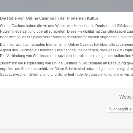
Die Rolle von Online Casinos in der modernen Kultur
Online Casinos haben die Art und Weise, wie Menschen in Deutschland Glücksspiel 
Nutzern, jederzeit und überall zu spielen. Diese Flexibilität hat das Glücksspiel z
ist es wichtig, dass Spieler verantwortungsbewusst mit diesen Angeboten umgehen
Die Integration von sozialen Elementen in Online Casinos hat ebenfalls zugenomme
Aspekt des Glücksspiels betonen. Dies hat dazu beigetragen, dass das Glücksspie
Die Verbindung von Glücksspiel mit sozialen Interaktionen spiegelt die kulturellen
Zudem hat die Regulierung von Online Casinos in Deutschland an Bedeutung ge
ergriffen, um Spieler zu schützen. Diese Schritte sind notwendig, um die Integrit
Spagat zwischen Unterhaltung und Sicherheit in der Glücksspielkultur immer wichti
Websi