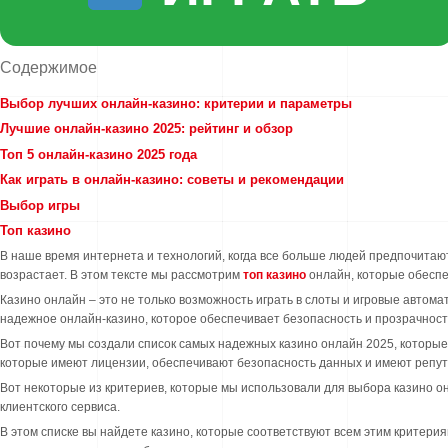
Содержимое
Выбор лучших онлайн-казино: критерии и параметры
Лучшие онлайн-казино 2025: рейтинг и обзор
Топ 5 онлайн-казино 2025 года
Как играть в онлайн-казино: советы и рекомендации
Выбор игры
Топ казино
В наше время интернета и технологий, когда все больше людей предпочитают
возрастает. В этом тексте мы рассмотрим
топ казино
онлайн, которые обеспе
Казино онлайн – это не только возможность играть в слоты и игровые автома
надежное онлайн-казино, которое обеспечивает безопасность и прозрачност
Вот почему мы создали список самых надежных казино онлайн 2025, которые 
которые имеют лицензии, обеспечивают безопасность данных и имеют репу
Вот некоторые из критериев, которые мы использовали для выбора казино он
клиентского сервиса.
В этом списке вы найдете казино, которые соответствуют всем этим критериям