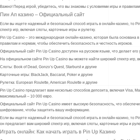
Важно! Перед игрой, убедитесь, что вы знакомы с условиями игры и правилам
Пин Ап казино – Официальный сайт
Если вы ищете надежный и безопасный способ играть в онлайн-казино, то Pi
спектр игр, включая слоты, карточные игры и рулетку.
Pin Up Casino – это международная онлайн-казино, которая была основана в
правилам и нормам, чтобы обеспечить безопасность и честность игроков.
Официальный сайт Pin Up Casino доступен на русском языке, что делает его 
На официальном сайте Pin Up Casino вы можете найти широкий спектр игр, в
Слоты: Book of Dead, Gonzo’s Quest, Starburst и другие
Карточные игры: BlackJack, Baccarat, Poker и другие
Рулетка: European Roulette, American Roulette и другие
Pin Up Casino предлагает вам несколько способов депозита, включая Visa, Mast
максимальный – 10 000 евро.
Официальный сайт Pin Up Casino имеет высокую безопасность, что обеспечи
шифрование, чтобы защитить вашу информацию.
Если вы ищете надежный и безопасный способ играть в онлайн-казино, то Pi
он предлагает вам широкий спектр игр, включая слоты, карточные игры и руле
Играть онлайн: Как начать играть в Pin Up Казино