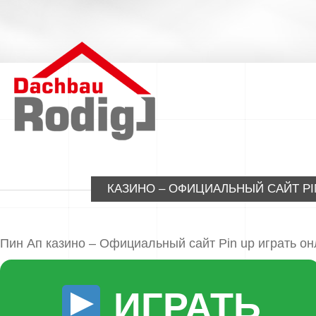
КАЗИНО – ОФИЦИАЛЬНЫЙ САЙТ PIN
Пин Ап казино – Официальный сайт Pin up играть он
ИГРАТЬ