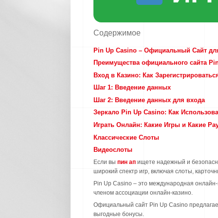
Содержимое
Pin Up Casino – Официальный Сайт дл
Преимущества официального сайта Pin
Вход в Казино: Как Зарегистрироватьс
Шаг 1: Введение данных
Шаг 2: Введение данных для входа
Зеркало Pin Up Casino: Как Использова
Играть Онлайн: Какие Игры и Какие Pa
Классические Слоты
Видеослоты
Если вы
пин ап
ищете надежный и безопасный
широкий спектр игр, включая слоты, карточн
Pin Up Casino – это международная онлайн-
членом ассоциации онлайн-казино.
Официальный сайт Pin Up Casino предлагает
выгодные бонусы.