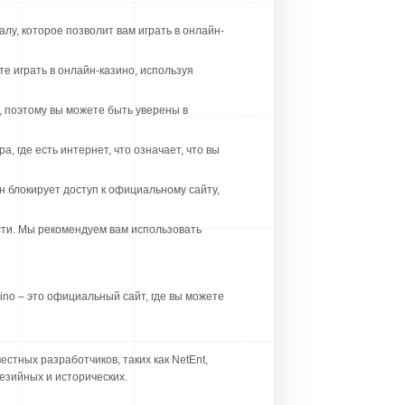
лу, которое позволит вам играть в онлайн-
те играть в онлайн-казино, используя
, поэтому вы можете быть уверены в
, где есть интернет, что означает, что вы
н блокирует доступ к официальному сайту,
ости. Мы рекомендуем вам использовать
sino – это официальный сайт, где вы можете
естных разработчиков, таких как NetEnt,
тезийных и исторических.