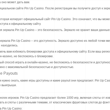
а оно может дать вам.
иальном сайте Pin Up Casino. После регистрации вы получите доступ к зерка
которая копирует официальный сайт Pin Up Casino. Это означает, что вы може
оступа к официальному сайту.
 зеркала Pin Up Casino – это безопасность. Зеркало не хранит ваши данные
ала Pin Up Casino – это доступность. Зеркало доступно из любой точки мира
е находились.
омочь вам избежать блокировки доступа к официальному сайту. Если ваш регио
н-казино, не беспокоясь о блокировке.
чный способ играть в онлайн-казино, не беспокоясь о безопасности и доступн
азино с максимальной безопасностью и доступностью.
е Payouts
м нужно знать, какие игры доступны и какие payout они предлагают. Pin Up Ca
е выигрыши.
гих игроков. Pin Up Casino предлагает более 1000 игр, включая слоты от изв
рать в слоты с различными темами, от классических фруктовых слотов до фэн
 Pin Up Casino: