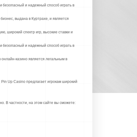
ам безопасный и надежный способ играть в
бизнес, выдана в Куртрахе, и является
ю, широкий спектр игр, высокие ставки и
ам безопасный и надежный способ играть в
 в онлайн-казино является легальным в
 Pin Up Casino предлагает игрокам широкий
. В частности, на этом сайте вы сможете: