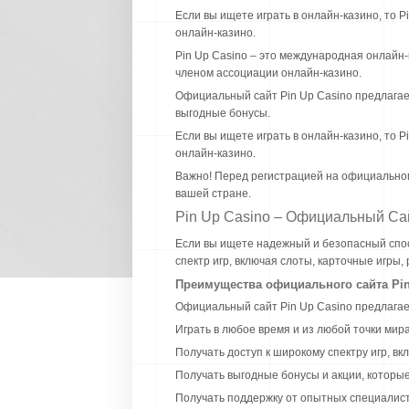
Если вы ищете играть в онлайн-казино, то 
онлайн-казино.
Pin Up Casino – это международная онлайн-
членом ассоциации онлайн-казино.
Официальный сайт Pin Up Casino предлагает
выгодные бонусы.
Если вы ищете играть в онлайн-казино, то 
онлайн-казино.
Важно! Перед регистрацией на официальном с
вашей стране.
Pin Up Casino – Официальный Са
Если вы ищете надежный и безопасный спосо
спектр игр, включая слоты, карточные игры, 
Преимущества официального сайта Pin
Официальный сайт Pin Up Casino предлагает
Играть в любое время и из любой точки мира
Получать доступ к широкому спектру игр, вк
Получать выгодные бонусы и акции, которые
Получать поддержку от опытных специалист