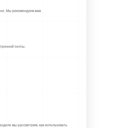
ино. Мы рекомендуем вам
ктронной почты.
 разделе мы рассмотрим, как использовать