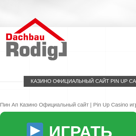
КАЗИНО ОФИЦИАЛЬНЫЙ САЙТ PIN UP CAS
Пин Ап Казино Официальный сайт | Pin Up Casino иг
ИГРАТЬ