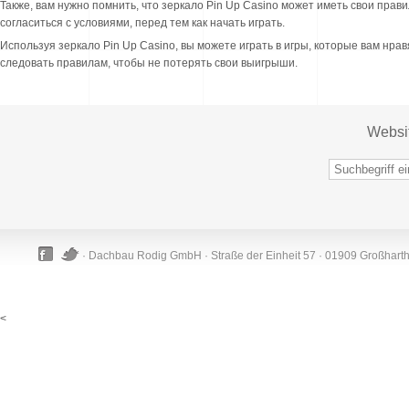
Также, вам нужно помнить, что зеркало Pin Up Casino может иметь свои прав
согласиться с условиями, перед тем как начать играть.
Используя зеркало Pin Up Casino, вы можете играть в игры, которые вам нра
следовать правилам, чтобы не потерять свои выигрыши.
Websi
· Dachbau Rodig GmbH · Straße der Einheit 57 · 01909 Großhart
<