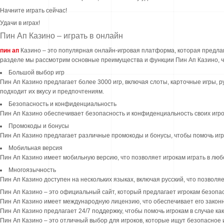
Начните играть сейчас!
Удачи в играх!
Пин Ап Казино – играть в онлайн
пин ап
Казино – это популярная онлайн-игровая платформа, которая предла
разделе мы рассмотрим основные преимущества и функции Пин Ап Казино, чт
Большой выбор игр
Пин Ап Казино предлагает более 3000 игр, включая слоты, карточные игры, ру
подходит их вкусу и предпочтениям.
Безопасность и конфиденциальность
Пин Ап Казино обеспечивает безопасность и конфиденциальность своих иг
Промокоды и бонусы
Пин Ап Казино предлагает различные промокоды и бонусы, чтобы помочь игр
Мобильная версия
Пин Ап Казино имеет мобильную версию, что позволяет игрокам играть в любо
Многоязычность
Пин Ап Казино доступен на нескольких языках, включая русский, что позволяе
Пин Ап Казино – это официальный сайт, который предлагает игрокам безопа
Пин Ап Казино имеет международную лицензию, что обеспечивает его законн
Пин Ап Казино предлагает 24/7 поддержку, чтобы помочь игрокам в случае ка
Пин Ап Казино – это отличный выбор для игроков, которые ищут безопасное 