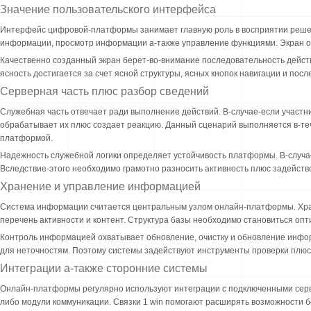
Значение пользовательского интерфейса
Интерфейс цифровой-платформы занимает главную роль в восприятии решен
информации, просмотр информации а-также управление функциями. Экран о
Качественно созданный экран берет-во-внимание последовательность действ
ясность достигается за счет ясной структуры, ясных кнопок навигации и пос
Серверная часть плюс разбор сведений
Служебная часть отвечает ради выполнение действий. В-случае-если участн
обрабатывает их плюс создает реакцию. Данный сценарий выполняется в-те
платформой.
Надежность служебной логики определяет устойчивость платформы. В-случае-
Вследствие-этого необходимо грамотно разносить активность плюс задейст
Хранение и управление информацией
Система информации считается центральным узлом онлайн-платформы. Хран
перечень активности и контент. Структура базы необходимо становиться опт
Контроль информацией охватывает обновление, очистку и обновление инфо
для неточностям. Поэтому системы задействуют инструменты проверки плюс
Интеграции а-также сторонние системы
Онлайн-платформы регулярно используют интеграции с подключенными серв
либо модули коммуникации. Связки 1 win помогают расширять возможности 