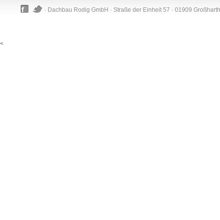
· Dachbau Rodig GmbH · Straße der Einheit 57 · 01909 Großhart
<