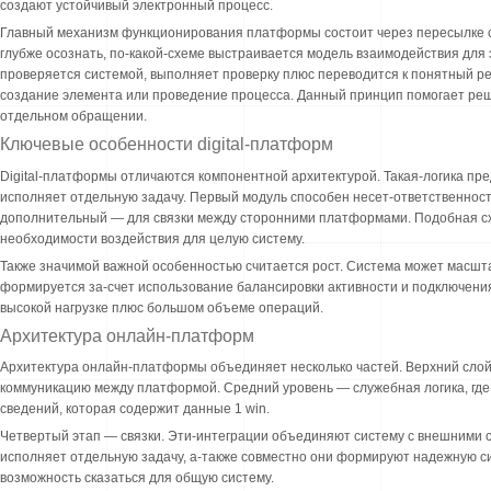
создают устойчивый электронный процесс.
Главный механизм функционирования платформы состоит через пересылке с
глубже осознать, по-какой-схеме выстраивается модель взаимодействия дл
проверяется системой, выполняет проверку плюс переводится к понятный р
создание элемента или проведение процесса. Данный принцип помогает ре
отдельном обращении.
Ключевые особенности digital-платформ
Digital-платформы отличаются компонентной архитектурой. Такая-логика пре
исполняет отдельную задачу. Первый модуль способен несет-ответственнос
дополнительный — для связки между сторонними платформами. Подобная сх
необходимости воздействия для целую систему.
Также значимой важной особенностью считается рост. Система может масшт
формируется за-счет использование балансировки активности и подключения 
высокой нагрузке плюс большом объеме операций.
Архитектура онлайн-платформ
Архитектура онлайн-платформы объединяет несколько частей. Верхний слой
коммуникацию между платформой. Средний уровень — служебная логика, где 
сведений, которая содержит данные 1 win.
Четвертый этап — связки. Эти-интеграции объединяют систему с внешними с
исполняет отдельную задачу, а-также совместно они формируют надежную си
возможность сказаться для общую систему.