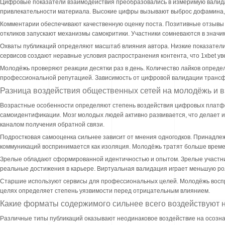
Цифровые показатели взаимодействия преобразовались в измеримую валида
привлекательности материала. Высокие цифры вызывают выброс дофамина, 
Комментарии обеспечивают качественную оценку поста. Позитивные отзывы 
откликов запускают механизмы самокритики. Участники сомневаются в значи
Охваты публикаций определяют масштаб влияния автора. Низкие показатели
сервисов создают неравные условия распространения контента, что 1xbet ув
Молодёжь проверяют реакции десятки раз в день. Количество лайков опреде
профессиональной репутацией. Зависимость от цифровой валидации трансф
Разница воздействия общественных сетей на молодёжь и 
Возрастные особенности определяют степень воздействия цифровых платфо
самоидентификации. Мозг молодых людей активно развивается, что делает 
каналом получения обратной связи.
Подростковая самооценка сильнее зависит от мнения одногодков. Принадлеж
коммуникаций воспринимается как изоляция. Молодёжь тратят больше времени
Зрелые обладают сформированной идентичностью и опытом. Зрелые участн
реальные достижения в карьере. Виртуальная валидация играет меньшую ро
Старшие используют сервисы для профессиональных целей. Молодёжь восп
целях определяет степень уязвимости перед отрицательным влиянием.
Какие форматы содержимого сильнее всего воздействуют 
Различные типы публикаций оказывают неодинаковое воздействие на осозн