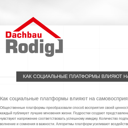
КАК СОЦИАЛЬНЫЕ ПЛАТФОРМЫ ВЛИЯЮТ Н
Как социальные платформы влияют на самовосприя
Общественные платформы преобразовали способ восприятия своей ценности
каждый публикует лучшие мгновения жизни. Подростки создают представлен
чувствуют напряжение соответствовать успешному имиджу. Количество подп
волнение и сомнения в важности. Алгоритмы платформ усиливают воздейств