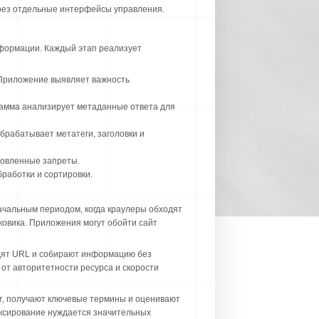
ерез отдельные интерфейсы управления.
нформации. Каждый этап реализует
 Приложение выявляет важность
грамма анализирует метаданные ответа для
брабатывает метатеги, заголовки и
ановленные запреты.
работки и сортировки.
начальным периодом, когда краулеры обходят
ковика. Приложения могут обойти сайт
одят URL и собирают информацию без
от авторитетности ресурса и скорости
т, получают ключевые термины и оценивают
ксирование нуждается значительных