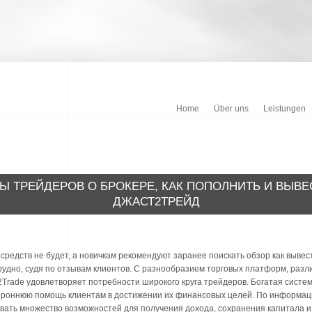
Home
Über uns
Leistungen
Ы ТРЕЙДЕРОВ О БРОКЕРЕ, КАК ПОПОЛНИТЬ И ВЫВЕ
ДЖАСТ2ТРЕЙД
едств не будет, а новичкам рекомендуют заранее поискать обзор как вывести
рудно, судя по отзывам клиентов. С разнообразием торговых платформ, раз
2Trade удовлетворяет потребности широкого круга трейдеров. Богатая систе
ороннюю помощь клиентам в достижении их финансовых целей. По информац
ать множество возможностей для получения дохода, сохранения капитала и