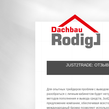
JUST2TRADE: ОТЗЫВ
Для опытных трейдеров проблем с выводом ср
разобраться с личным кабинетом будет нет
методов пополнения и вывода средств, Just
предложение компании, обеспечивая всест
международный брокер позволяет использов