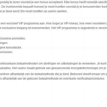
uldig te lezen voordat je een bonus accepteert. Elke bonus heeft namelijk specif
. De inzetvereiste bepaalt hoeveel je moet inzetten voordat je je bonuswinsten kun
 je deze eerst 35x moet inzetten op casino spellen.
dt een exclusief VIP programma aan. Hoe hoger je VIP-niveau, hoe meer voordelen 
n exclusieve toegang tot evenementen. Het VIP programma is opgedeeld in verschil
clusieve promoties.
lingen.
ere bonusfactor.
 bonussen.
 betrouwbare betaalmethoden om stortingen en uitbetalingen te verwerken. Je kunt 
aalopties. Het casino maakt gebruik van geavanceerde encryptietechnologie om je
variëren afhankelijk van de betaalmethode die je kiest. Betonred streeft ernaar om 
en afhankelijk van de gekozen betaalmethode en eventuele verificatieprocedures.