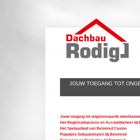
JOUW TOEGANG TOT ONGE
Jouw toegang tot ongeëvenaarde winstkansen 
Het Registratieproces en Accountbeheer bij
Het Spelaanbod van Betonred Casino
Populaire Gokautomaten bij Betonred