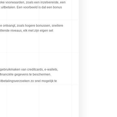
ieke voorwaarden, zoals een inzetvereiste, een
t uitbetalen. Een voorbeeld is dat een bonus
je ontvangt, zoals hogere bonussen, snellere
lende niveaus, elk met zijn eigen set
gebruikmaken van creditcards, e-wallets,
 financiële gegevens te beschermen.
uitbetalingsverzoeken zo snel mogelijk te