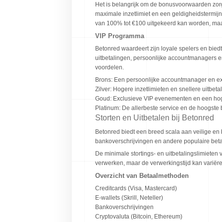
Het is belangrijk om de bonusvoorwaarden zorgv
maximale inzetlimiet en een geldigheidstermijn
van 100% tot €100 uitgekeerd kan worden, maar
VIP Programma
Betonred waardeert zijn loyale spelers en bie
uitbetalingen, persoonlijke accountmanagers e
voordelen.
Brons: Een persoonlijke accountmanager en ex
Zilver: Hogere inzetlimieten en snellere uitbeta
Goud: Exclusieve VIP evenementen en een hog
Platinum: De allerbeste service en de hoogste
Storten en Uitbetalen bij Betonred
Betonred biedt een breed scala aan veilige en
bankoverschrijvingen en andere populaire bet
De minimale stortings- en uitbetalingslimieten 
verwerken, maar de verwerkingstijd kan variër
Overzicht van Betaalmethoden
Creditcards (Visa, Mastercard)
E-wallets (Skrill, Neteller)
Bankoverschrijvingen
Cryptovaluta (Bitcoin, Ethereum)