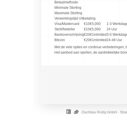
Betaalmethode
Minimale Storting
Maximale Storting
Verwerkingstijd Uitbetaling
Visa/Mastercard
€10
€5,000
1-3 Werkdag
Skrill/Neteller
€10
€5,000
24 Uur
Bankoverschrijving
€20
€Unlimited
3-5 Werkdag
Bitcoin
€20
€Unlimited
24-48 Uur
Met de vele opties en continue verbeteringen, bl
Het aanbod aan spellen, de aantrekkelijke bon
· Dachbau Rodig GmbH · Straß