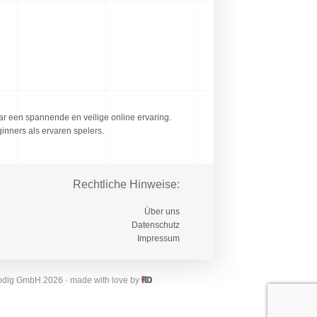
 een spannende en veilige online ervaring.
nners als ervaren spelers.
Rechtliche Hinweise:
Über uns
Datenschutz
Impressum
odig GmbH 2026 · made with love by