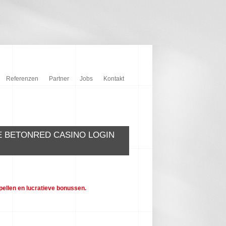
Referenzen
Partner
Jobs
Kontakt
 BETONRED CASINO LOGIN
pellen en lucratieve bonussen.